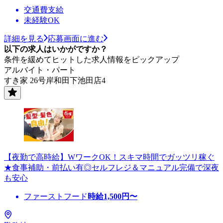
交通費支給
未経験OK
詳細を見る
応募画面に進む
以下の求人はいかがですか？
条件を緩めてヒットした求人情報をピックアップ
アルバイト・パート
すき家 26号岸和田下池田店4
【夜勤で高時給】WワークOK！スキマ時間でガッツリ稼ぐ
★食事補助・前払い有◎セルフレジ＆マニュアル完備で深夜
も安心
ファーストフード
時給
1,500
円〜