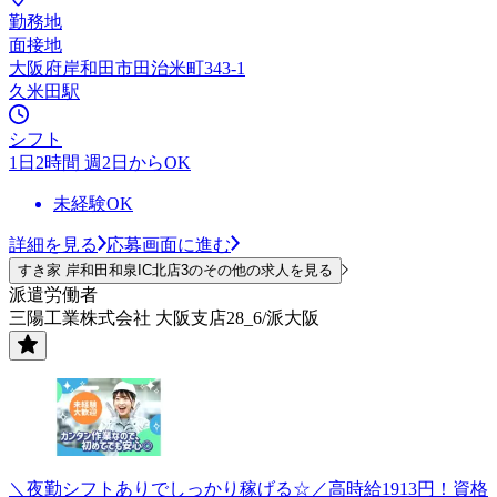
勤務地
面接地
大阪府岸和田市田治米町343-1
久米田駅
シフト
1日2時間 週2日からOK
未経験OK
詳細を見る
応募画面に進む
すき家 岸和田和泉IC北店3のその他の求人を見る
派遣労働者
三陽工業株式会社 大阪支店28_6/派大阪
＼夜勤シフトありでしっかり稼げる☆／高時給1913円！資格