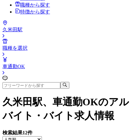
職種から探す
特徴から探す
久米田駅
職種を選択
車通勤OK
久米田駅、車通勤OK
のアル
バイト・バイト求人情報
検索結果
12
件