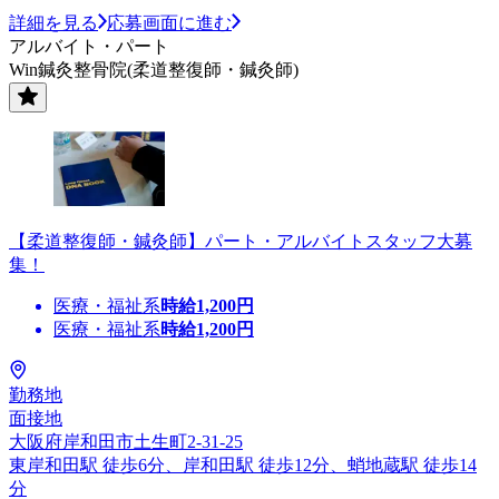
詳細を見る
応募画面に進む
アルバイト・パート
Win鍼灸整骨院(柔道整復師・鍼灸師)
【柔道整復師・鍼灸師】パート・アルバイトスタッフ大募
集！
医療・福祉系
時給
1,200
円
医療・福祉系
時給
1,200
円
勤務地
面接地
大阪府岸和田市土生町2-31-25
東岸和田駅 徒歩6分、岸和田駅 徒歩12分、蛸地蔵駅 徒歩14
分