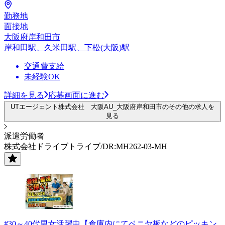
勤務地
面接地
大阪府岸和田市
岸和田駅、久米田駅、下松(大阪)駅
交通費支給
未経験OK
詳細を見る
応募画面に進む
UTエージェント株式会社 大阪AU_大阪府岸和田市のその他の求人を
見る
派遣労働者
株式会社ドライブトライブ/DR:MH262-03-MH
#30～40代男女活躍中【倉庫内にてベニヤ板などのピッキン