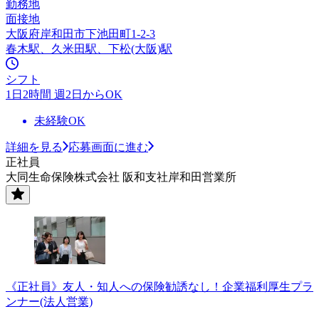
勤務地
面接地
大阪府岸和田市下池田町1-2-3
春木駅、久米田駅、下松(大阪)駅
シフト
1日2時間 週2日からOK
未経験OK
詳細を見る
応募画面に進む
正社員
大同生命保険株式会社 阪和支社岸和田営業所
《正社員》友人・知人への保険勧誘なし！企業福利厚生プラ
ンナー(法人営業)