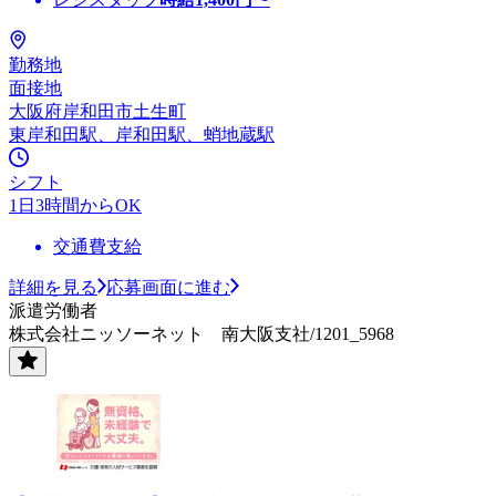
勤務地
面接地
大阪府岸和田市土生町
東岸和田駅、岸和田駅、蛸地蔵駅
シフト
1日3時間からOK
交通費支給
詳細を見る
応募画面に進む
派遣労働者
株式会社ニッソーネット 南大阪支社/1201_5968