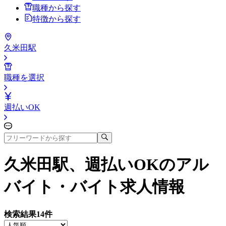
職種から探す
特徴から探す
久米田駅
職種を選択
週払いOK
久米田駅、週払いOK
のアル
バイト・バイト求人情報
検索結果
14
件