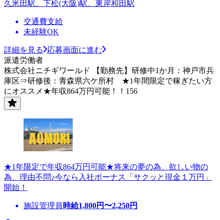
久米田駅、下松(大阪)駅、東岸和田駅
交通費支給
未経験OK
詳細を見る
応募画面に進む
派遣労働者
株式会社ニチギワールド 【勤務先】研修中1か月：神戸市兵
庫区⇒研修後：青森県六ケ所村 ★1年間限定で稼ぎたい方
にオススメ★年収864万円可能！！156
★1年限定で年収864万円可能★将来の夢の為、欲しい物の
為、理由不問♪今なら入社ボーナス「サクッと現金１万円」
開始！
施設管理員
時給
1,800
円〜
2,250
円