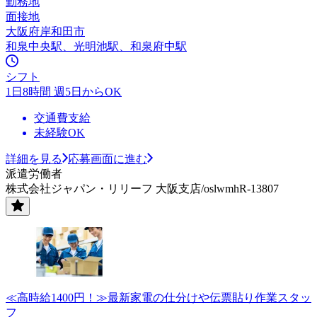
勤務地
面接地
大阪府岸和田市
和泉中央駅、光明池駅、和泉府中駅
シフト
1日8時間 週5日からOK
交通費支給
未経験OK
詳細を見る
応募画面に進む
派遣労働者
株式会社ジャパン・リリーフ 大阪支店/oslwmhR-13807
≪高時給1400円！≫最新家電の仕分けや伝票貼り作業スタッ
フ