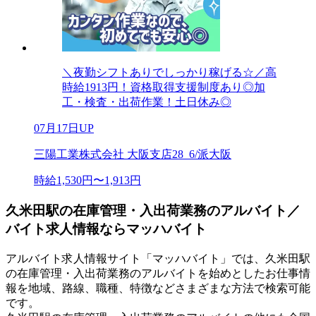
＼夜勤シフトありでしっかり稼げる☆／高
時給1913円！資格取得支援制度あり◎加
工・検査・出荷作業！土日休み◎
07月17日UP
三陽工業株式会社 大阪支店28_6/派大阪
時給1,530円〜1,913円
久米田駅の在庫管理・入出荷業務のアルバイト／
バイト求人情報ならマッハバイト
アルバイト求人情報サイト「マッハバイト」では、久米田駅
の在庫管理・入出荷業務のアルバイトを始めとしたお仕事情
報を地域、路線、職種、特徴などさまざまな方法で検索可能
です。