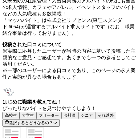
久米田駅の在庫管理・入出荷業務のアルバイトの他にも全国
の求人情報、カフェやアパレル、イベントスタッフのバイト
などの人気職種も多数掲載！
「マッハバイト」は株式会社リブセンス(東証スタンダー
ド:6054) が運営するアルバイト求人サイトです（なお、職業
紹介事業は行っておりません）。
投稿された口コミについて
※実際に応募したユーザーが当時の内容に基いて投稿した主
観的なご意見・ご感想です。あくまでも一つの参考としてご
活用ください。
※一部のユーザーによる口コミであり、このページの求人案
件と実態が異なる場合もあります。
はじめに職業を教えてね！
ぴったりなバイトを見つけやすくしよう！
高校生
大学生
フリーター
会社員
シニア
それ以外
選択するとどうなるの？