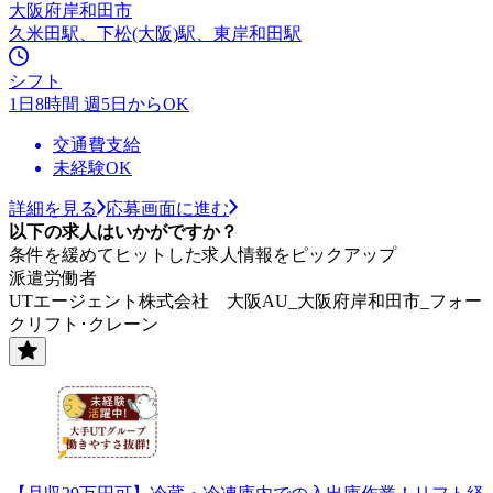
大阪府岸和田市
久米田駅、下松(大阪)駅、東岸和田駅
シフト
1日8時間 週5日からOK
交通費支給
未経験OK
詳細を見る
応募画面に進む
以下の求人はいかがですか？
条件を緩めてヒットした求人情報をピックアップ
派遣労働者
UTエージェント株式会社 大阪AU_大阪府岸和田市_フォー
クリフト･クレーン