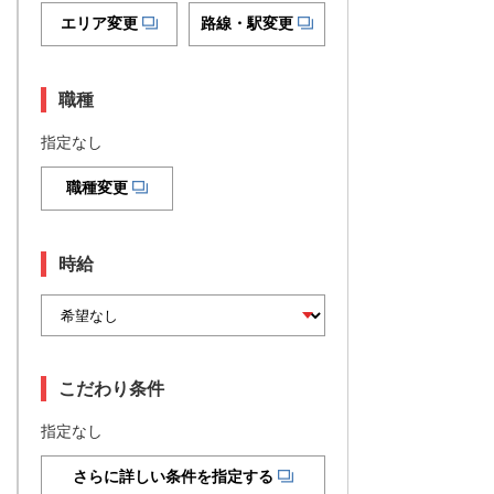
エリア変更
路線・駅変更
職種
指定なし
職種変更
時給
こだわり条件
指定なし
さらに詳しい条件を指定する