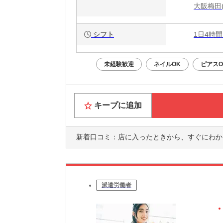
大阪梅田(
シフト
1日4時間
未経験歓迎
ネイルOK
ピアスO
キープに追加
新着口コミ：
店に入ったときから、すぐにわかる、この店しっかりしているんだなぁ
派遣労働者