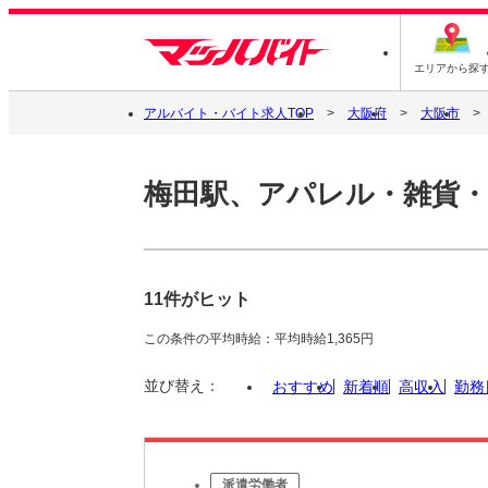
エリアから探
アルバイト・バイト求人TOP
大阪府
大阪市
梅田駅、アパレル・雑貨
11件がヒット
この条件の平均時給：平均時給1,365円
並び替え：
おすすめ
新着順
高収入
勤務
派遣労働者