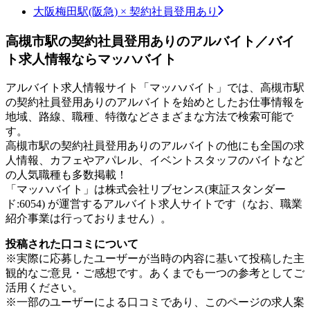
大阪梅田駅(阪急) × 契約社員登用あり
高槻市駅の契約社員登用ありのアルバイト／バイ
ト求人情報ならマッハバイト
アルバイト求人情報サイト「マッハバイト」では、高槻市駅
の契約社員登用ありのアルバイトを始めとしたお仕事情報を
地域、路線、職種、特徴などさまざまな方法で検索可能で
す。
高槻市駅の契約社員登用ありのアルバイトの他にも全国の求
人情報、カフェやアパレル、イベントスタッフのバイトなど
の人気職種も多数掲載！
「マッハバイト」は株式会社リブセンス(東証スタンダー
ド:6054) が運営するアルバイト求人サイトです（なお、職業
紹介事業は行っておりません）。
投稿された口コミについて
※実際に応募したユーザーが当時の内容に基いて投稿した主
観的なご意見・ご感想です。あくまでも一つの参考としてご
活用ください。
※一部のユーザーによる口コミであり、このページの求人案