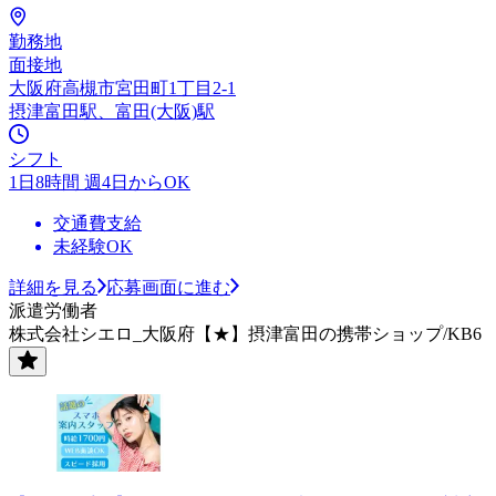
勤務地
面接地
大阪府高槻市宮田町1丁目2-1
摂津富田駅、富田(大阪)駅
シフト
1日8時間 週4日からOK
交通費支給
未経験OK
詳細を見る
応募画面に進む
派遣労働者
株式会社シエロ_大阪府【★】摂津富田の携帯ショップ/KB6