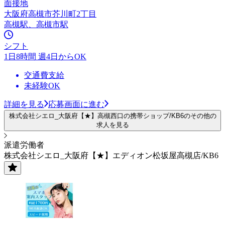
面接地
大阪府高槻市芥川町2丁目
高槻駅、高槻市駅
シフト
1日8時間 週4日からOK
交通費支給
未経験OK
詳細を見る
応募画面に進む
株式会社シエロ_大阪府【★】高槻西口の携帯ショップ/KB6のその他の
求人を見る
派遣労働者
株式会社シエロ_大阪府【★】エディオン松坂屋高槻店/KB6