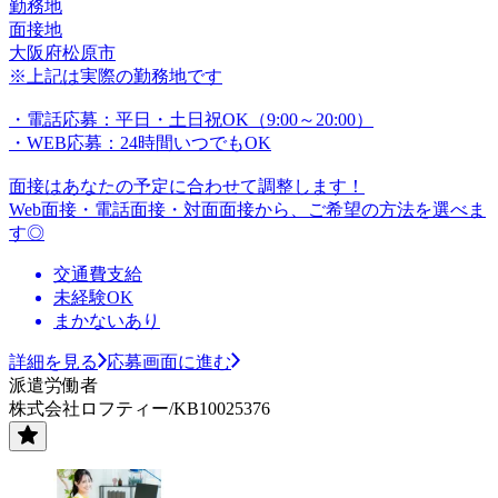
勤務地
面接地
大阪府松原市
※上記は実際の勤務地です
・電話応募：平日・土日祝OK（9:00～20:00）
・WEB応募：24時間いつでもOK
面接はあなたの予定に合わせて調整します！
Web面接・電話面接・対面面接から、ご希望の方法を選べま
す◎
交通費支給
未経験OK
まかないあり
詳細を見る
応募画面に進む
派遣労働者
株式会社ロフティー/KB10025376