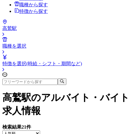
職種から探す
特徴から探す
高鷲駅
職種を選択
特徴を選択(時給・シフト・期間など)
高鷲駅
のアルバイト・バイト
求人情報
検索結果
21
件