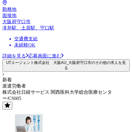
勤務地
面接地
大阪府守口市
滝井駅、土居駅、守口駅
交通費支給
未経験OK
詳細を見る
応募画面に進む
UTエージェント株式会社 大阪AU_大阪府守口市のその他の求人を見
る
新着
派遣労働者
株式会社日経サービス 関西医科大学総合医療センタ
ー/CS605