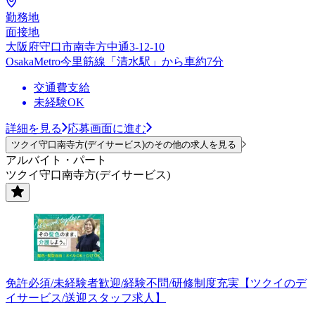
勤務地
面接地
大阪府守口市南寺方中通3-12-10
OsakaMetro今里筋線「清水駅」から車約7分
交通費支給
未経験OK
詳細を見る
応募画面に進む
ツクイ守口南寺方(デイサービス)のその他の求人を見る
アルバイト・パート
ツクイ守口南寺方(デイサービス)
免許必須/未経験者歓迎/経験不問/研修制度充実【ツクイのデ
イサービス/送迎スタッフ求人】