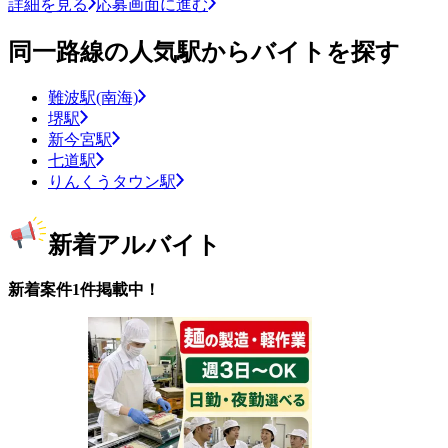
詳細を見る
応募画面に進む
同一路線の人気駅からバイトを探す
難波駅(南海)
堺駅
新今宮駅
七道駅
りんくうタウン駅
新着アルバイト
新着案件1件掲載中！