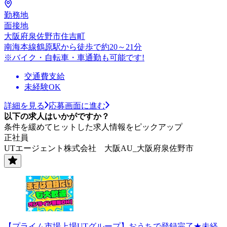
勤務地
面接地
大阪府泉佐野市住吉町
南海本線鶴原駅から徒歩で約20～21分
※バイク・自転車・車通勤も可能です!
交通費支給
未経験OK
詳細を見る
応募画面に進む
以下の求人はいかがですか？
条件を緩めてヒットした求人情報をピックアップ
正社員
UTエージェント株式会社 大阪AU_大阪府泉佐野市
【プライム市場上場UTグループ】おうちで登録完了★未経