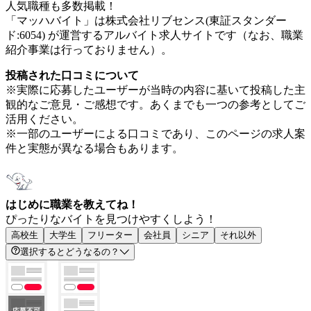
人気職種も多数掲載！
「マッハバイト」は株式会社リブセンス(東証スタンダー
ド:6054) が運営するアルバイト求人サイトです（なお、職業
紹介事業は行っておりません）。
投稿された口コミについて
※実際に応募したユーザーが当時の内容に基いて投稿した主
観的なご意見・ご感想です。あくまでも一つの参考としてご
活用ください。
※一部のユーザーによる口コミであり、このページの求人案
件と実態が異なる場合もあります。
はじめに職業を教えてね！
ぴったりなバイトを見つけやすくしよう！
高校生
大学生
フリーター
会社員
シニア
それ以外
選択するとどうなるの？