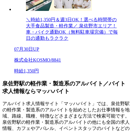
＼時給1,350円＆週3日OK！選べる時間帯の
大手食品製造・軽作業／ 泉佐野市エリア！
車・バイク通勤OK（無料駐車場完備）で毎
日の通勤もラクラク
07月30日UP
株式会社KOSMO/8841
時給1,350円
泉佐野駅の軽作業・製造系のアルバイト／バイト
求人情報ならマッハバイト
アルバイト求人情報サイト「マッハバイト」では、泉佐野駅
の軽作業・製造系のアルバイトを始めとしたお仕事情報を地
域、路線、職種、特徴などさまざまな方法で検索可能です。
泉佐野駅の軽作業・製造系のアルバイトの他にも全国の求人
情報、カフェやアパレル、イベントスタッフのバイトなどの