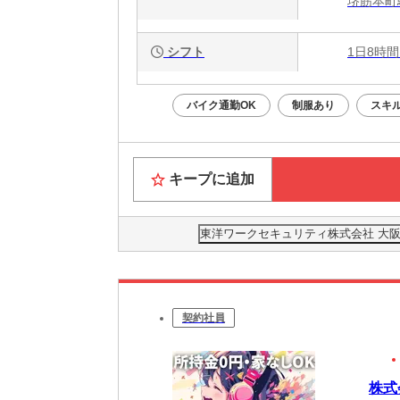
堺筋本町
シフト
1日8時間
バイク通勤OK
制服あり
スキ
キープに追加
東洋ワークセキュリティ株式会社 大阪営
契約社員
株式