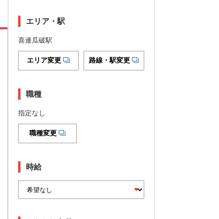
エリア・駅
喜連瓜破駅
エリア変更
路線・駅変更
職種
指定なし
職種変更
時給