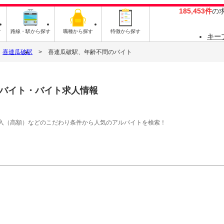
185,453件
の
す
路線・駅から探す
職種から探す
特徴から探す
キー
喜連瓜破駅
喜連瓜破駅、年齢不問のバイト
バイト・バイト求人情報
入（高額）などのこだわり条件から人気のアルバイトを検索！