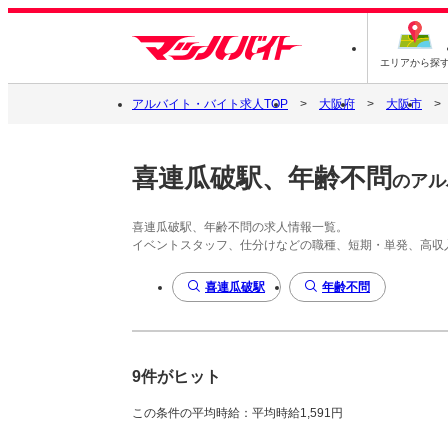
エリアから探
アルバイト・バイト求人TOP
大阪府
大阪市
喜連瓜破駅、年齢不問
のアル
喜連瓜破駅、年齢不問の求人情報一覧。
イベントスタッフ、仕分けなどの職種、短期・単発、高収
喜連瓜破駅
年齢不問
9件がヒット
この条件の平均時給：平均時給1,591円