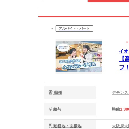
アルバイト・パート
イオ
【
フ
職種
デモン
給与
時給
1,30
勤務地・面接地
大阪府大