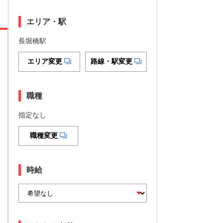
エリア・駅
長堀橋駅
エリア変更
路線・駅変更
職種
指定なし
職種変更
時給