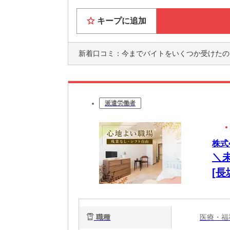
キープに追加
新着口コミ：
今までバイトをいくつか受けたのですが、シフト提出の期間が折り合いが合わずに見合わせ
派遣労働者
株式会
＼
[
払い
職種
医療・