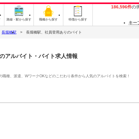
186,596件
の
す
路線・駅から探す
職種から探す
特徴から探す
キー
長堀橋駅
長堀橋駅、社員登用ありのバイト
のアルバイト・バイト求人情報
の職種、派遣、WワークOKなどのこだわり条件から人気のアルバイトを検索！