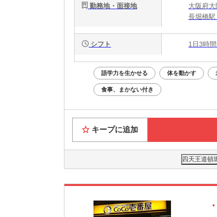
勤務地・面接地
大阪府大
長堀橋駅 
シフト
1日3時間
語学力を生かせる
体を動かす
食事、まかない付き
キープに追加
四天王道頓堀