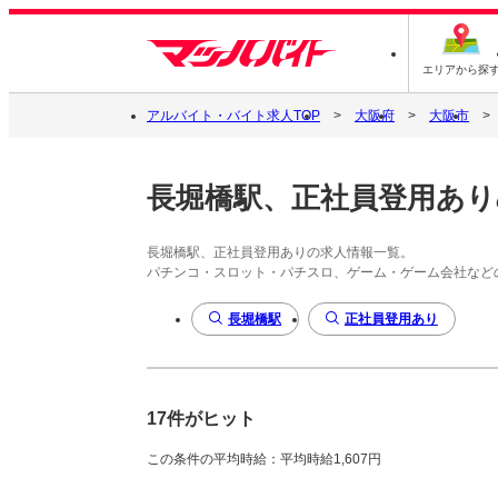
エリアから探
アルバイト・バイト求人TOP
大阪府
大阪市
長堀橋駅、正社員登用あり
長堀橋駅、正社員登用ありの求人情報一覧。
パチンコ・スロット・パチスロ、ゲーム・ゲーム会社など
長堀橋駅
正社員登用あり
17件がヒット
この条件の平均時給：平均時給1,607円