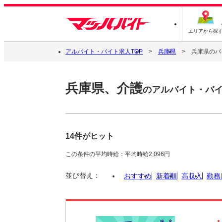
エリアから探
アルバイト・バイト求人TOP
兵庫県
兵庫県のバ
兵庫県、介護
のアルバイト・バ
14件がヒット
この条件の平均時給：平均時給2,096円
並び替え：
おすすめ
新着順
高収入
勤務