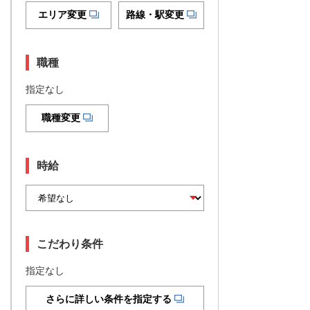
エリア変更
路線・駅変更
職種
指定なし
職種変更
時給
こだわり条件
指定なし
さらに詳しい条件を指定する