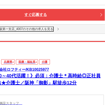
すぐ応募する
o大阪第一支店_4007のその他の求人を見る
兵庫県
医療・福祉系
介護
会社ロフティー/KB10025977
20～40代活躍！》必須：介護士＊高時給◎正社員
集★介護士／阪神「御影」駅徒歩12分
護施設スタッフ