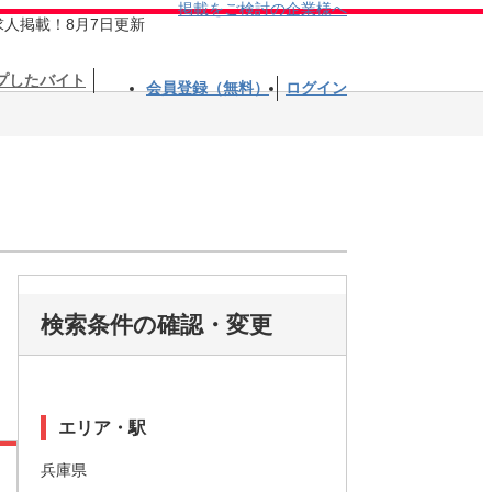
掲載をご検討の企業様へ
求人掲載！8月7日更新
プしたバイト
会員登録（無料）
ログイン
検索条件の確認・変更
エリア・駅
兵庫県