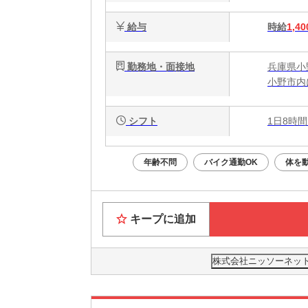
給与
時給
1,40
勤務地・面接地
兵庫県小
小野市内
シフト
1日8時間
年齢不問
バイク通勤OK
体を
キープに追加
株式会社ニッソーネット 