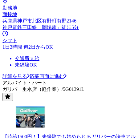
勤務地
面接地
兵庫県神戸市北区有野町有野2146
神戸電鉄三田線「岡場駅」徒歩5分
シフト
1日3時間 週2日からOK
交通費支給
未経験OK
詳細を見る
応募画面に進む
アルバイト・パート
ガリバー垂水店（軽作業）/5G01391L
【時給1500円！】未経験でも始められるガリバーの洗車アル