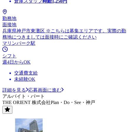
倉庫スタッフ
時給
1,250
円
勤務地
面接地
兵庫県神戸市東灘区 ※こちらは募集エリアです。実際の勤
務地につきましては面接時にご確認ください
マリンパーク駅
シフト
週4日からOK
交通費支給
未経験OK
詳細を見る
応募画面に進む
アルバイト・パート
THE ORIENT 株式会社Plan・Do・See・神戸