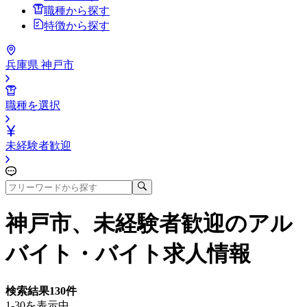
職種から探す
特徴から探す
兵庫県 神戸市
職種を選択
未経験者歓迎
神戸市、未経験者歓迎
のアル
バイト・バイト求人情報
検索結果
130
件
1-30を表示中