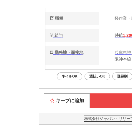
職種
軽作業
給与
時給
1,20
勤務地・面接地
兵庫県神
阪神本線
ネイルOK
週払いOK
登録制
キープに追加
株式会社ジャパン・リリーフ 神