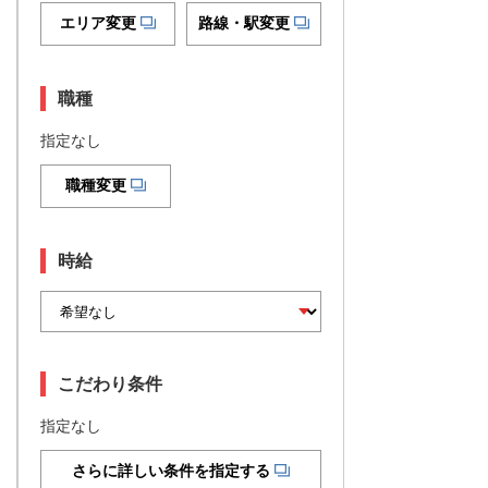
エリア変更
路線・駅変更
職種
指定なし
職種変更
時給
こだわり条件
指定なし
さらに詳しい条件を指定する