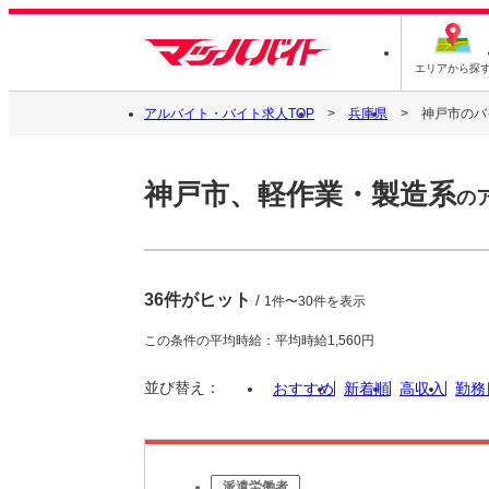
エリアから探
アルバイト・バイト求人TOP
兵庫県
神戸市のバ
神戸市、軽作業・製造系
の
36件がヒット
/
1件〜30件を表示
この条件の平均時給：平均時給1,560円
並び替え：
おすすめ
新着順
高収入
勤務
派遣労働者