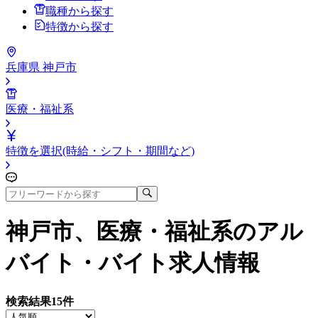
職種から探す
特徴から探す
兵庫県 神戸市
医療・福祉系
特徴を選択(時給・シフト・期間など)
神戸市、医療・福祉系
のアル
バイト・バイト求人情報
検索結果
15
件