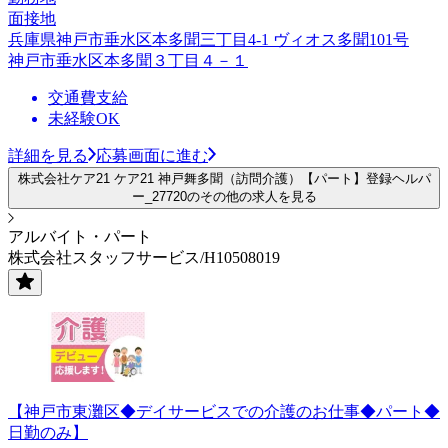
面接地
兵庫県神戸市垂水区本多聞三丁目4-1 ヴィオス多聞101号
神戸市垂水区本多聞３丁目４－１
交通費支給
未経験OK
詳細を見る
応募画面に進む
株式会社ケア21 ケア21 神戸舞多聞（訪問介護）【パート】登録ヘルパ
ー_27720のその他の求人を見る
アルバイト・パート
株式会社スタッフサービス/H10508019
【神戸市東灘区◆デイサービスでの介護のお仕事◆パート◆
日勤のみ】