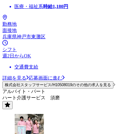
医療・福祉系
時給
1,180
円
勤務地
面接地
兵庫県神戸市東灘区
シフト
週2日からOK
交通費支給
詳細を見る
応募画面に進む
株式会社スタッフサービス/H10508019のその他の求人を見る
アルバイト・パート
ハート介護サービス 須磨