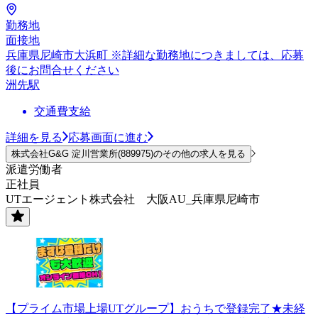
勤務地
面接地
兵庫県尼崎市大浜町 ※詳細な勤務地につきましては、応募
後にお問合せください
洲先駅
交通費支給
詳細を見る
応募画面に進む
株式会社G&G 淀川営業所(889975)のその他の求人を見る
派遣労働者
正社員
UTエージェント株式会社 大阪AU_兵庫県尼崎市
【プライム市場上場UTグループ】おうちで登録完了★未経