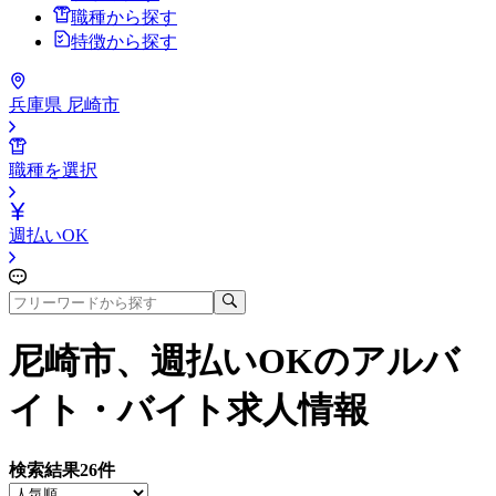
職種から探す
特徴から探す
兵庫県 尼崎市
職種を選択
週払いOK
尼崎市、週払いOK
のアルバ
イト・バイト求人情報
検索結果
26
件