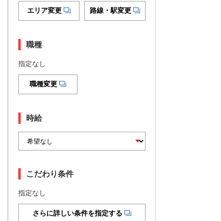
エリア変更
路線・駅変更
職種
指定なし
職種変更
時給
こだわり条件
指定なし
さらに詳しい条件を指定する