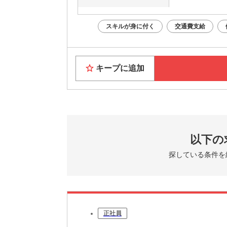
スキルが身に付く
交通費支給
キープに追加
以下の
探している条件を
正社員