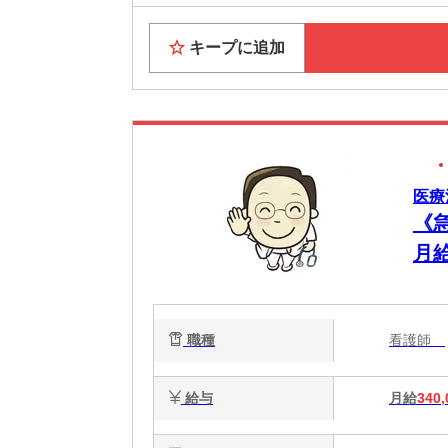
キープに追加
医療
《
月
OK
職種
看護師
給与
月給
340,