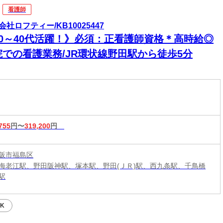
看護師
会社ロフティー/KB10025447
20～40代活躍！》必須：正看護師資格＊高時給◎
院での看護業務/JR環状線野田駅から徒歩5分
755
円〜
319,200
円
阪市福島区
海老江駅、野田阪神駅、塚本駅、野田(ＪＲ)駅、西九条駅、千鳥橋
駅
K