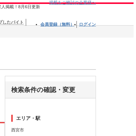
掲載をご検討の企業様へ
求人掲載！8月6日更新
プしたバイト
会員登録（無料）
ログイン
検索条件の確認・変更
エリア・駅
西宮市