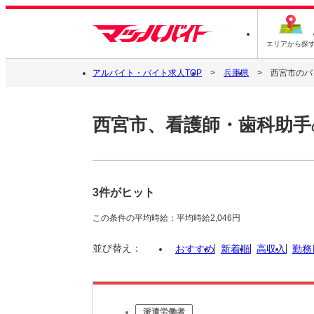
エリアから探
アルバイト・バイト求人TOP
兵庫県
西宮市のバ
西宮市、看護師・歯科助手
3件がヒット
この条件の平均時給：平均時給2,046円
並び替え：
おすすめ
新着順
高収入
勤務
派遣労働者