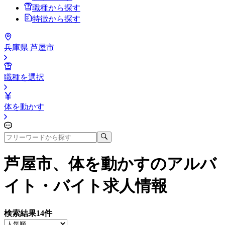
職種から探す
特徴から探す
兵庫県 芦屋市
職種を選択
体を動かす
芦屋市、体を動かす
のアルバ
イト・バイト求人情報
検索結果
14
件