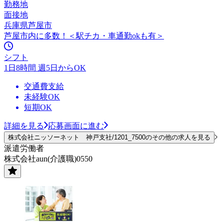
勤務地
面接地
兵庫県芦屋市
芦屋市内に多数！＜駅チカ・車通勤okも有＞
シフト
1日8時間 週5日からOK
交通費支給
未経験OK
短期OK
詳細を見る
応募画面に進む
株式会社ニッソーネット 神戸支社/1201_7500のその他の求人を見る
派遣労働者
株式会社aun(介護職)0550