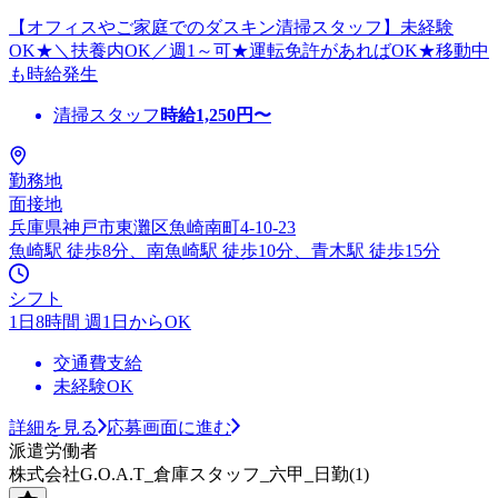
【オフィスやご家庭でのダスキン清掃スタッフ】未経験
OK★＼扶養内OK／週1～可★運転免許があればOK★移動中
も時給発生
清掃スタッフ
時給
1,250
円〜
勤務地
面接地
兵庫県神戸市東灘区魚崎南町4-10-23
魚崎駅 徒歩8分、南魚崎駅 徒歩10分、青木駅 徒歩15分
シフト
1日8時間 週1日からOK
交通費支給
未経験OK
詳細を見る
応募画面に進む
派遣労働者
株式会社G.O.A.T_倉庫スタッフ_六甲_日勤(1)