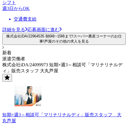
シフト
週3日からOK
交通費支給
詳細を見る
応募画面に進む
株式会社iDA/22964535 朝6時~15時まで!スーパー農産コーナーのお仕
事!芦屋のその他の求人を見る
新着
派遣労働者
株式会社iDA/24099973 短期×週3～相談可「マリナリナルデ
ィ」販売スタッフ 大丸芦屋
短期×週3～相談可「マリナリナルディ」販売スタッフ 大
丸芦屋