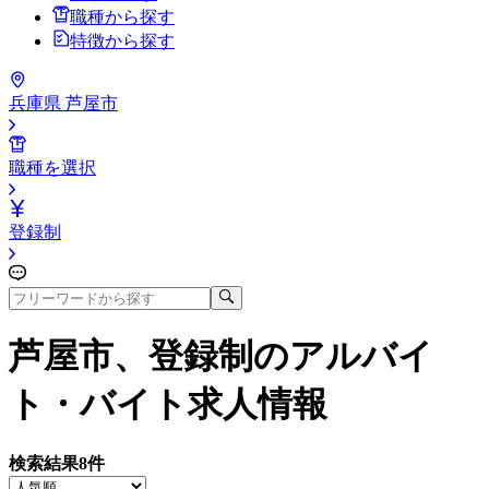
職種から探す
特徴から探す
兵庫県 芦屋市
職種を選択
登録制
芦屋市、登録制
のアルバイ
ト・バイト求人情報
検索結果
8
件