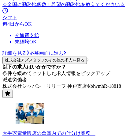
☆全国に勤務地多数！希望の勤務地を教えてください☆
シフト
週4日からOK
交通費支給
未経験OK
詳細を見る
応募画面に進む
株式会社アズスタッフのその他の求人を見る
以下の求人はいかがですか？
条件を緩めてヒットした求人情報をピックアップ
派遣労働者
株式会社ジャパン・リリーフ 神戸支店/kblwmhR-18818
大手家電量販店の倉庫内での仕分け業務！