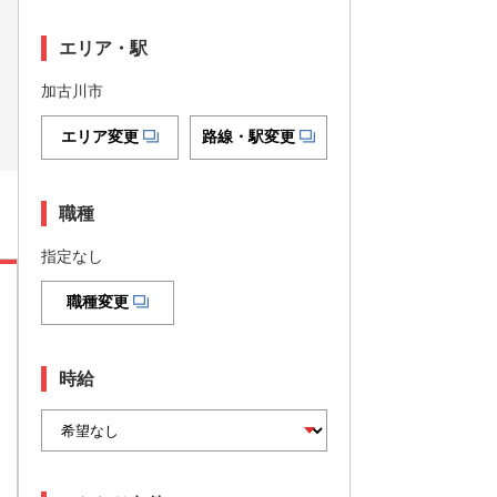
エリア・駅
加古川市
エリア変更
路線・駅変更
職種
指定なし
職種変更
時給