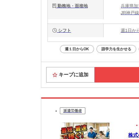
勤務地・面接地
兵庫県加
JR神戸
シフト
週1日か
週１日からOK
語学力を生かせる
キープに追加
派遣労働者
株式