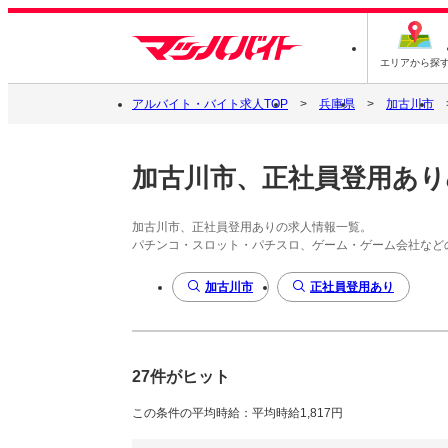
エリアから探
アルバイト・バイト求人TOP
兵庫県
加古川市
加古川市、正社員登用あり
加古川市、正社員登用ありの求人情報一覧。
パチンコ・スロット・パチスロ、ゲーム・ゲーム会社など
加古川市
正社員登用あり
27件がヒット
この条件の平均時給：平均時給1,817円