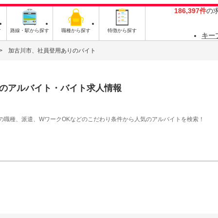
186,397件
の
す
路線・駅から探す
職種から探す
特徴から探す
キー
加古川市、社員登用ありのバイト
のアルバイト・バイト求人情報
の職種、派遣、WワークOKなどのこだわり条件から人気のアルバイトを検索！