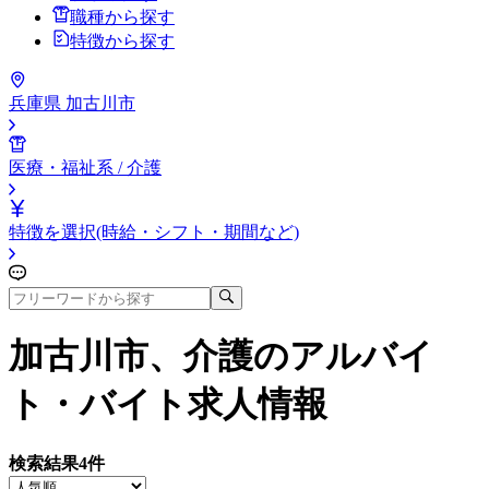
職種から探す
特徴から探す
兵庫県 加古川市
医療・福祉系 / 介護
特徴を選択(時給・シフト・期間など)
加古川市、介護
のアルバイ
ト・バイト求人情報
検索結果
4
件