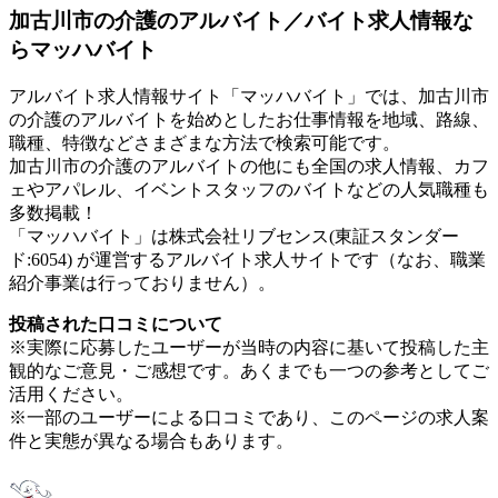
加古川市の介護のアルバイト／バイト求人情報な
らマッハバイト
アルバイト求人情報サイト「マッハバイト」では、加古川市
の介護のアルバイトを始めとしたお仕事情報を地域、路線、
職種、特徴などさまざまな方法で検索可能です。
加古川市の介護のアルバイトの他にも全国の求人情報、カフ
ェやアパレル、イベントスタッフのバイトなどの人気職種も
多数掲載！
「マッハバイト」は株式会社リブセンス(東証スタンダー
ド:6054) が運営するアルバイト求人サイトです（なお、職業
紹介事業は行っておりません）。
投稿された口コミについて
※実際に応募したユーザーが当時の内容に基いて投稿した主
観的なご意見・ご感想です。あくまでも一つの参考としてご
活用ください。
※一部のユーザーによる口コミであり、このページの求人案
件と実態が異なる場合もあります。