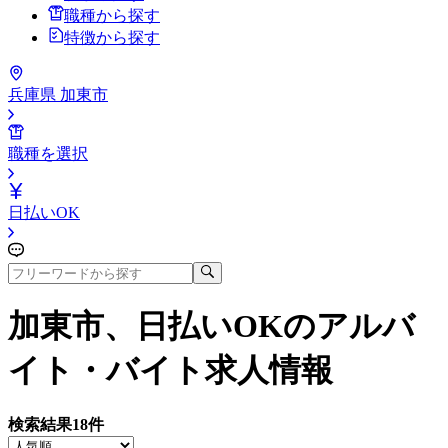
職種から探す
特徴から探す
兵庫県 加東市
職種を選択
日払いOK
加東市、日払いOK
のアルバ
イト・バイト求人情報
検索結果
18
件