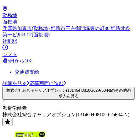
勤務地
面接地
兵庫県加東市(勤務地) 姫路市三左衛門堀東の町80 姫路北条
第一ビルB 1F(面接地)
社町駅
シフト
週5日からOK
交通費支給
詳細を見る
応募画面に進む
株式会社綜合キャリアオプション(1314GH0810G62★60-N)のその他の
求人を見る
派遣労働者
株式会社綜合キャリアオプション(1314GH0810G62★94-N)