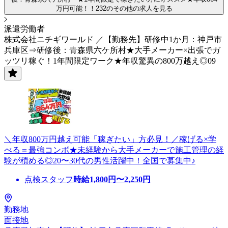
万円可能！！232のその他の求人を見る
派遣労働者
株式会社ニチギワールド ／【勤務先】研修中1か月：神戸市
兵庫区⇒研修後：青森県六ケ所村★大手メーカー×出張でガ
ッツリ稼ぐ！1年間限定ワーク★年収驚異の800万越え◎09
＼年収800万円越え可能「稼ぎたい」方必見！／稼げる×学
べる＝最強コンボ★未経験から大手メーカーで施工管理の経
験が積める◎20〜30代の男性活躍中！全国で募集中♪
点検スタッフ
時給
1,800
円〜
2,250
円
勤務地
面接地