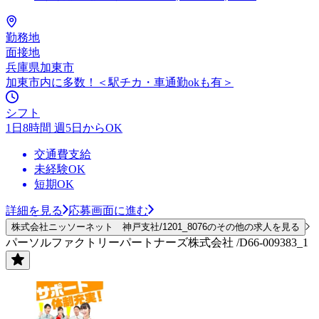
勤務地
面接地
兵庫県加東市
加東市内に多数！＜駅チカ・車通勤okも有＞
シフト
1日8時間 週5日からOK
交通費支給
未経験OK
短期OK
詳細を見る
応募画面に進む
株式会社ニッソーネット 神戸支社/1201_8076のその他の求人を見る
パーソルファクトリーパートナーズ株式会社 /D66-009383_1