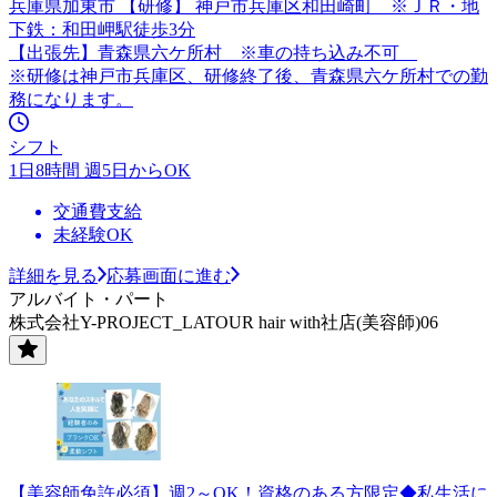
兵庫県加東市 【研修】 神戸市兵庫区和田崎町 ※ＪＲ・地
下鉄：和田岬駅徒歩3分
【出張先】青森県六ケ所村 ※車の持ち込み不可
※研修は神戸市兵庫区、研修終了後、青森県六ケ所村での勤
務になります。
シフト
1日8時間 週5日からOK
交通費支給
未経験OK
詳細を見る
応募画面に進む
アルバイト・パート
株式会社Y-PROJECT_LATOUR hair with社店(美容師)06
【美容師免許必須】週2～OK！資格のある方限定◆私生活に