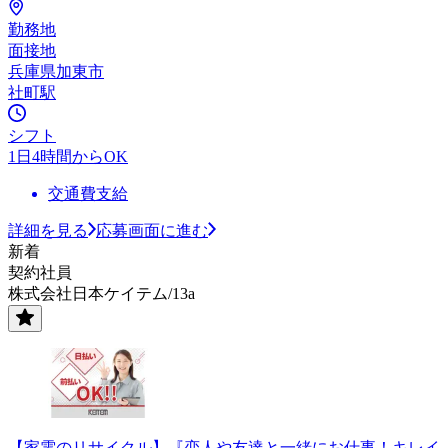
勤務地
面接地
兵庫県加東市
社町駅
シフト
1日4時間からOK
交通費支給
詳細を見る
応募画面に進む
新着
契約社員
株式会社日本ケイテム/13a
【家電のリサイクル】『恋人や友達と一緒にお仕事！キレイ