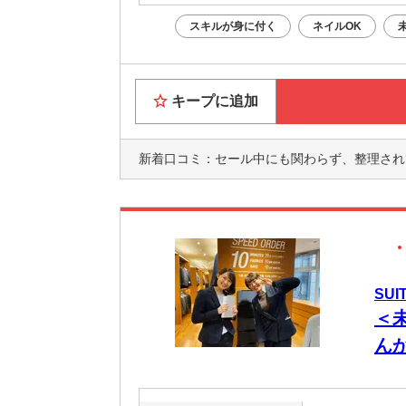
スキルが身に付く
ネイルOK
キープに追加
新着口コミ：
セール中にも関わらず、整理されていて品出しもしやすかったです
SUI
＜
ん