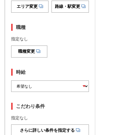
エリア変更
路線・駅変更
職種
指定なし
職種変更
時給
こだわり条件
指定なし
さらに詳しい条件を指定する