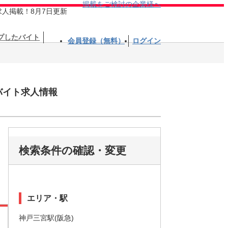
掲載をご検討の企業様へ
求人掲載！8月7日更新
プしたバイト
会員登録（無料）
ログイン
バイト求人情報
検索条件の確認・変更
エリア・駅
神戸三宮駅(阪急)