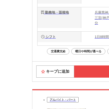
勤務地・面接地
兵庫県神戸
三宮(神戸
分
シフト
1日8時間
交通費支給
曜日や時間が選べる
キープに追加
アルバイト・パート