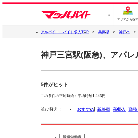
エリアから探
アルバイト・バイト求人TOP
兵庫県
神戸市
神戸三宮駅(阪急)、アパ
5件がヒット
この条件の平均時給：平均時給1,443円
並び替え：
おすすめ
新着順
高収入
勤務
派遣労働者