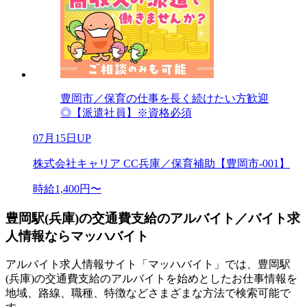
豊岡市／保育の仕事を長く続けたい方歓迎
◎【派遣社員】※資格必須
07月15日UP
株式会社キャリア CC兵庫／保育補助【豊岡市-001】
時給1,400円〜
豊岡駅(兵庫)の交通費支給のアルバイト／バイト求
人情報ならマッハバイト
アルバイト求人情報サイト「マッハバイト」では、豊岡駅
(兵庫)の交通費支給のアルバイトを始めとしたお仕事情報を
地域、路線、職種、特徴などさまざまな方法で検索可能で