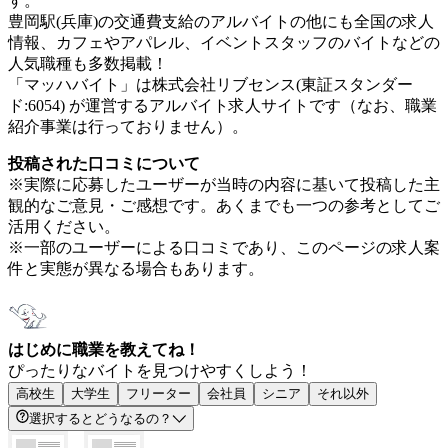
す。
豊岡駅(兵庫)の交通費支給のアルバイトの他にも全国の求人
情報、カフェやアパレル、イベントスタッフのバイトなどの
人気職種も多数掲載！
「マッハバイト」は株式会社リブセンス(東証スタンダー
ド:6054) が運営するアルバイト求人サイトです（なお、職業
紹介事業は行っておりません）。
投稿された口コミについて
※実際に応募したユーザーが当時の内容に基いて投稿した主
観的なご意見・ご感想です。あくまでも一つの参考としてご
活用ください。
※一部のユーザーによる口コミであり、このページの求人案
件と実態が異なる場合もあります。
はじめに職業を教えてね！
ぴったりなバイトを見つけやすくしよう！
高校生
大学生
フリーター
会社員
シニア
それ以外
選択するとどうなるの？