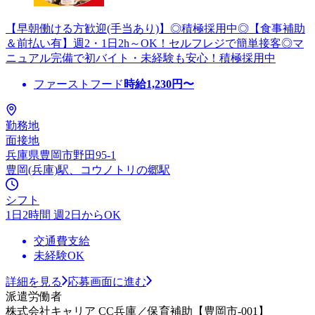
【早朝働ける方歓迎(手当あり)】◎積極採用中◎【食事補助
＆前払い有】週2・1日2h～OK！セルフレジで簡単接客◎マ
ニュアル完備で初バイト・未経験も安心！積極採用中
ファーストフード
時給
1,230
円〜
勤務地
面接地
兵庫県豊岡市野田95-1
豊岡(兵庫)駅、コウノトリの郷駅
シフト
1日2時間 週2日からOK
交通費支給
未経験OK
詳細を見る
応募画面に進む
派遣労働者
株式会社キャリア CC兵庫／保育補助【豊岡市-001】