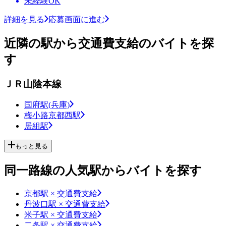
未経験OK
詳細を見る
応募画面に進む
近隣の駅から交通費支給のバイトを探
す
ＪＲ山陰本線
国府駅(兵庫)
梅小路京都西駅
居組駅
もっと見る
同一路線の人気駅からバイトを探す
京都駅 × 交通費支給
丹波口駅 × 交通費支給
米子駅 × 交通費支給
二条駅 × 交通費支給