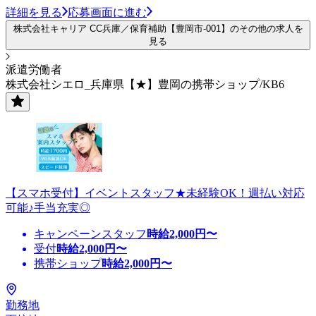
詳細を見る
応募画面に進む
株式会社キャリア CC兵庫／保育補助【豊岡市-001】のその他の求人を
見る
派遣労働者
株式会社シエロ_兵庫県【★】豊岡の携帯ショップ/KB6
【スマホ受付】イベントスタッフ★未経験OK！週払い対応
可能♪手当充実◎
キャンペーンスタッフ
時給
2,000
円〜
受付
時給
2,000
円〜
携帯ショップ
時給
2,000
円〜
勤務地