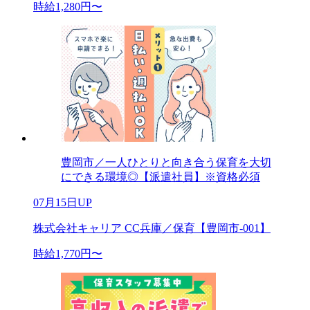
時給1,280円〜
豊岡市／一人ひとりと向き合う保育を大切
にできる環境◎【派遣社員】※資格必須
07月15日UP
株式会社キャリア CC兵庫／保育【豊岡市-001】
時給1,770円〜