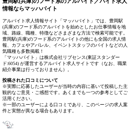
豊岡駅(兵庫)のフード系のアルバイト／バイト求人
情報ならマッハバイト
アルバイト求人情報サイト「マッハバイト」では、豊岡駅
(兵庫)のフード系のアルバイトを始めとしたお仕事情報を地
域、路線、職種、特徴などさまざまな方法で検索可能です。
豊岡駅(兵庫)のフード系のアルバイトの他にも全国の求人情
報、カフェやアパレル、イベントスタッフのバイトなどの人
気職種も多数掲載！
「マッハバイト」は株式会社リブセンス(東証スタンダー
ド:6054) が運営するアルバイト求人サイトです（なお、職業
紹介事業は行っておりません）。
投稿された口コミについて
※実際に応募したユーザーが当時の内容に基いて投稿した主
観的なご意見・ご感想です。あくまでも一つの参考としてご
活用ください。
※一部のユーザーによる口コミであり、このページの求人案
件と実態が異なる場合もあります。