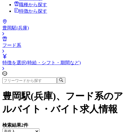
職種から探す
特徴から探す
豊岡駅(兵庫)
フード系
特徴を選択(時給・シフト・期間など)
豊岡駅(兵庫)、フード系
のア
ルバイト・バイト求人情報
検索結果
2
件