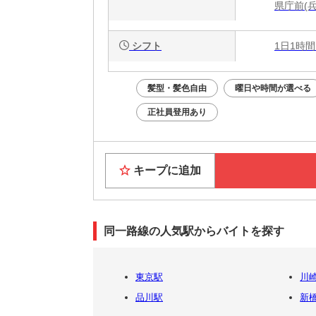
県庁前(兵
シフト
1日1時間
髪型・髪色自由
曜日や時間が選べる
正社員登用あり
キープに追加
同一路線の人気駅からバイトを探す
東京駅
川
品川駅
新