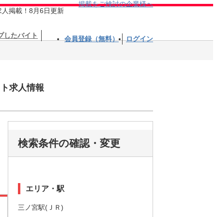
掲載をご検討の企業様へ
求人掲載！8月6日更新
プしたバイト
会員登録（無料）
ログイン
イト求人情報
検索条件の確認・変更
エリア・駅
三ノ宮駅(ＪＲ)