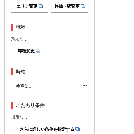
エリア変更
路線・駅変更
職種
指定なし
職種変更
時給
こだわり条件
指定なし
さらに詳しい条件を指定する