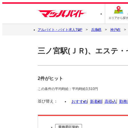
エリアから探
アルバイト・バイト求人TOP
兵庫県
神戸市
三ノ宮駅(ＪＲ)、エステ
2件がヒット
この条件の平均時給：平均時給3,510円
並び替え：
おすすめ
新着順
高収入
勤務
業務委託契約