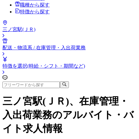
職種から探す
特徴から探す
三ノ宮駅(ＪＲ)
配送・物流系 / 在庫管理・入出荷業務
特徴を選択(時給・シフト・期間など)
三ノ宮駅(ＪＲ)、在庫管理・
入出荷業務
のアルバイト・バ
イト求人情報