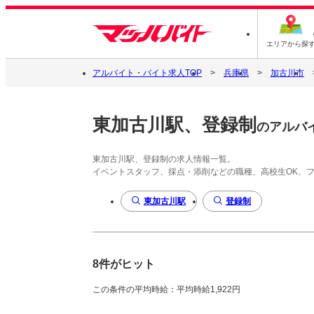
エリアから探
アルバイト・バイト求人TOP
兵庫県
加古川市
東加古川駅、登録制
のアルバ
東加古川駅、登録制の求人情報一覧。
イベントスタッフ、採点・添削などの職種、高校生OK、
東加古川駅
登録制
8件がヒット
この条件の平均時給：平均時給1,922円