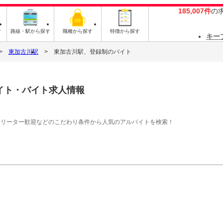
185,007件
の
す
路線・駅から探す
職種から探す
特徴から探す
キー
東加古川駅
東加古川駅、登録制のバイト
イト・バイト求人情報
フリーター歓迎などのこだわり条件から人気のアルバイトを検索！