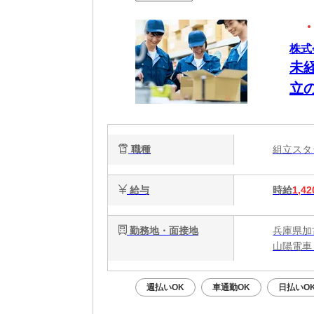
株式
未
立
職種
組立ス
給与
時給
1,42
勤務地・面接地
兵庫県加
山陽電車
週払いOK
車通勤OK
日払いO