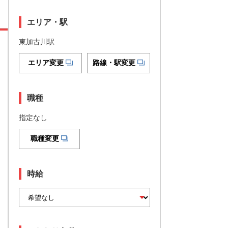
エリア・駅
東加古川駅
エリア変更
路線・駅変更
職種
指定なし
職種変更
時給