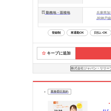
勤務地・面接地
兵庫県加
JR神戸
登録制
車通勤OK
日払いOK
キープに追加
株式会社ジャパン・リリーフ 神
業務委託契約