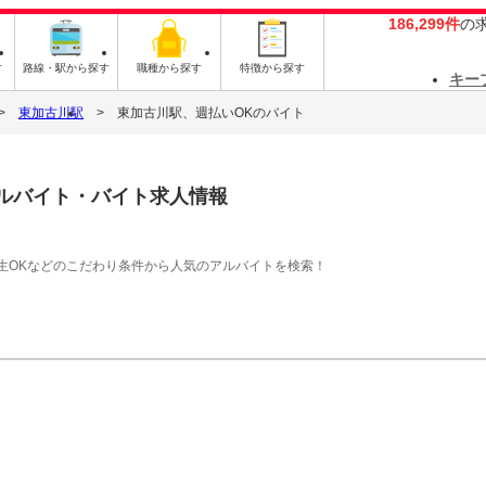
186,299件
の
す
路線・駅から探す
職種から探す
特徴から探す
キー
東加古川駅
東加古川駅、週払いOKのバイト
ルバイト・バイト求人情報
生OKなどのこだわり条件から人気のアルバイトを検索！