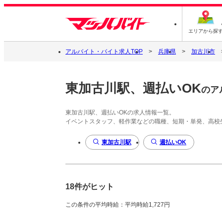
エリアから探
アルバイト・バイト求人TOP
兵庫県
加古川市
東加古川駅、週払いOK
のア
東加古川駅、週払いOKの求人情報一覧。
イベントスタッフ、軽作業などの職種、短期・単発、高校
東加古川駅
週払いOK
18件がヒット
この条件の平均時給：平均時給1,727円