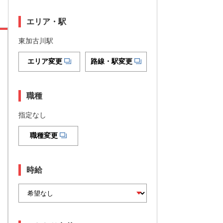
エリア・駅
東加古川駅
エリア変更
路線・駅変更
職種
指定なし
職種変更
時給