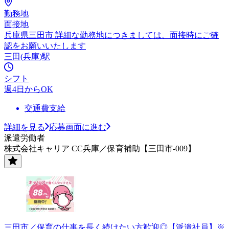
勤務地
面接地
兵庫県三田市 詳細な勤務地につきましては、面接時にご確
認をお願いいたします
三田(兵庫)駅
シフト
週4日からOK
交通費支給
詳細を見る
応募画面に進む
派遣労働者
株式会社キャリア CC兵庫／保育補助【三田市-009】
三田市／保育の仕事を長く続けたい方歓迎◎【派遣社員】※