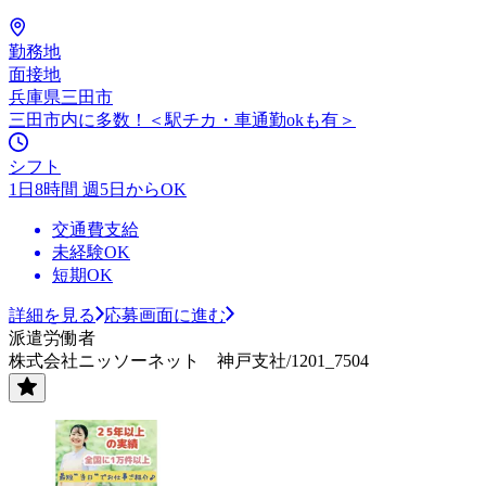
勤務地
面接地
兵庫県三田市
三田市内に多数！＜駅チカ・車通勤okも有＞
シフト
1日8時間 週5日からOK
交通費支給
未経験OK
短期OK
詳細を見る
応募画面に進む
派遣労働者
株式会社ニッソーネット 神戸支社/1201_7504