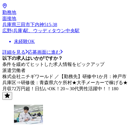
勤務地
面接地
兵庫県三田市下内神515-38
広野(兵庫)駅、ウッディタウン中央駅
未経験OK
詳細を見る
応募画面に進む
以下の求人はいかがですか？
条件を緩めてヒットした求人情報をピックアップ
派遣労働者
株式会社ニチギワールド ／【勤務先】研修中1か月：神戸市
兵庫区⇒研修後：青森県六ケ所村★大手メーカーで稼げる★
月収72万円超！日払いOK！20～30代男性活躍中！！180