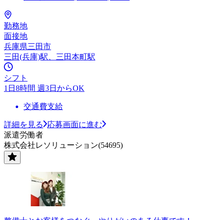
勤務地
面接地
兵庫県三田市
三田(兵庫)駅、三田本町駅
シフト
1日8時間 週3日からOK
交通費支給
詳細を見る
応募画面に進む
派遣労働者
株式会社レソリューション(54695)