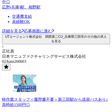
中◎
広野(兵庫)駅、相野駅
交通費支給
未経験OK
詳細を見る
応募画面に進む
UTエージェント株式会社 関西第二CU_兵庫県三田市のその他の求人
を見る
正社員
日本マニュファクチャリングサービス株式会社
02/kans260603
軽作業スタッフ＜履歴書不要＞新三田駅から送迎バスあり♪
高時給1500円◎