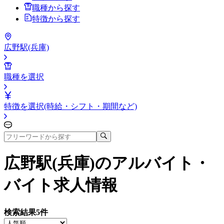
職種から探す
特徴から探す
広野駅(兵庫)
職種を選択
特徴を選択(時給・シフト・期間など)
広野駅(兵庫)
のアルバイト・
バイト求人情報
検索結果
5
件