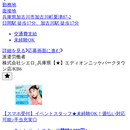
勤務地
面接地
兵庫県加古川市加古川町栗津87-2
日岡駅 徒歩17分、加古川駅 徒歩17分
交通費支給
未経験OK
詳細を見る
応募画面に進む
派遣労働者
株式会社シエロ_兵庫県【★】エディオンニッケパークタウ
ン店/KB6
【スマホ受付】イベントスタッフ★未経験OK！週払い対応
可能♪手当充実◎