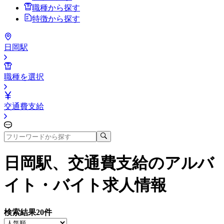
職種から探す
特徴から探す
日岡駅
職種を選択
交通費支給
日岡駅、交通費支給
のアルバ
イト・バイト求人情報
検索結果
20
件