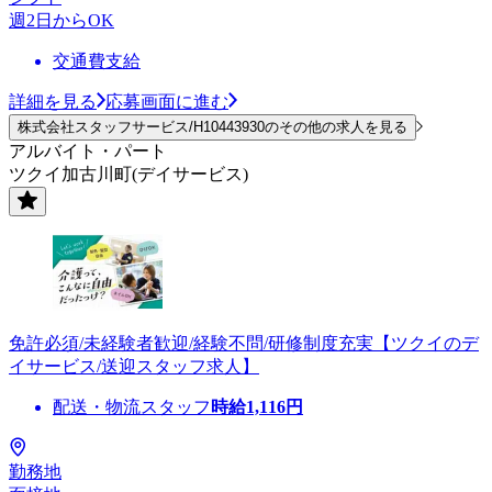
週2日からOK
交通費支給
詳細を見る
応募画面に進む
株式会社スタッフサービス/H10443930のその他の求人を見る
アルバイト・パート
ツクイ加古川町(デイサービス)
免許必須/未経験者歓迎/経験不問/研修制度充実【ツクイのデ
イサービス/送迎スタッフ求人】
配送・物流スタッフ
時給
1,116
円
勤務地