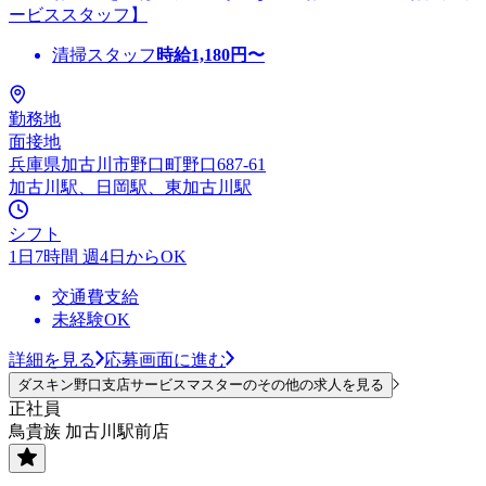
ービススタッフ】
清掃スタッフ
時給
1,180
円〜
勤務地
面接地
兵庫県加古川市野口町野口687-61
加古川駅、日岡駅、東加古川駅
シフト
1日7時間 週4日からOK
交通費支給
未経験OK
詳細を見る
応募画面に進む
ダスキン野口支店サービスマスターのその他の求人を見る
正社員
鳥貴族 加古川駅前店