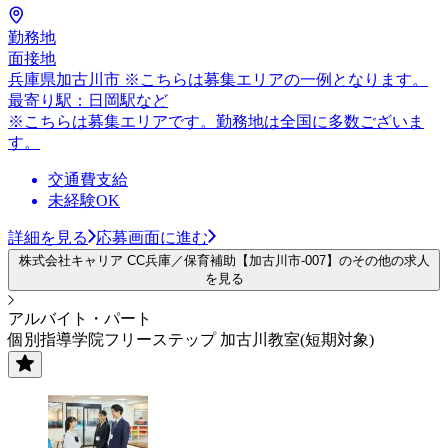
勤務地
面接地
兵庫県加古川市 ※こちらは募集エリアの一例となります。
最寄り駅：日岡駅など
※こちらは募集エリアです。勤務地は全国に多数ございま
す。
交通費支給
未経験OK
詳細を見る
応募画面に進む
株式会社キャリア CC兵庫／保育補助【加古川市-007】のその他の求人
を見る
アルバイト・パート
個別指導学院フリーステップ 加古川教室(短期対象)