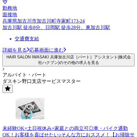
勤務地
面接地
兵庫県加古川市加古川町寺家町173-24
加古川駅 徒歩8分、日岡駅 徒歩28分、東加古川駅
交通費支給
詳細を見る
応募画面に進む
HAIR SALON IWASAKI 兵庫加古川店［パート］アシスタント(株式会
社ハクブン)のその他の求人を見る
アルバイト・パート
ダスキン野口支店サービスマスター
未経験OK×土日祝休み×家庭との両立可◎車・バイク通勤
OK！お客様を喜ばせたい♪そんな方におススメ！【お掃除サ