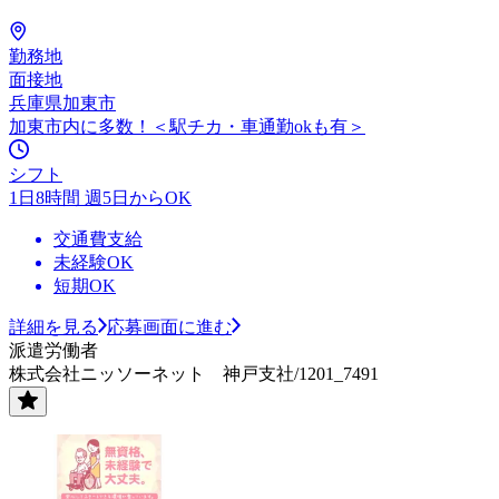
勤務地
面接地
兵庫県加東市
加東市内に多数！＜駅チカ・車通勤okも有＞
シフト
1日8時間 週5日からOK
交通費支給
未経験OK
短期OK
詳細を見る
応募画面に進む
派遣労働者
株式会社ニッソーネット 神戸支社/1201_7491