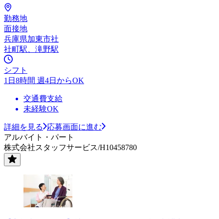
勤務地
面接地
兵庫県加東市社
社町駅、滝野駅
シフト
1日8時間 週4日からOK
交通費支給
未経験OK
詳細を見る
応募画面に進む
アルバイト・パート
株式会社スタッフサービス/H10458780