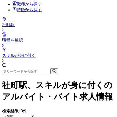
職種から探す
特徴から探す
社町駅
職種を選択
スキルが身に付く
社町駅、スキルが身に付く
の
アルバイト・バイト求人情報
検索結果
13
件