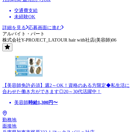
交通費支給
未経験OK
詳細を見る
応募画面に進む
アルバイト・パート
株式会社Y-PROJECT_LATOUR hair with社店(美容師)06
【美容師免許必須】週2～OK！資格のある方限定◆私生活に
合わせた働き方ができます◎20～30代活躍中！
美容師
時給
1,300
円〜
勤務地
面接地