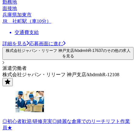
勤務地
面接地
兵庫県加東市
JR 社町駅（車10分）
交通費支給
詳細を見る
応募画面に進む
株式会社ジャパン・リリーフ 神戸支店/kbdrmhR-17637のその他の求人
を見る
派遣労働者
株式会社ジャパン・リリーフ 神戸支店/kbdrmhR-12108
◎初心者歓迎/研修充実◎綺麗な倉庫でのリーチリフト作業
員★