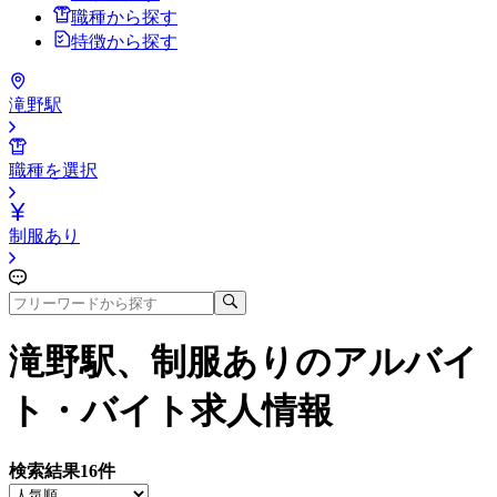
職種から探す
特徴から探す
滝野駅
職種を選択
制服あり
滝野駅、制服あり
のアルバイ
ト・バイト求人情報
検索結果
16
件