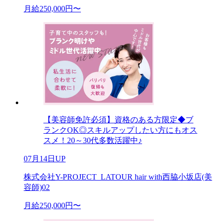
月給250,000円〜
【美容師免許必須】資格のある方限定◆ブ
ランクOK◎スキルアップしたい方にもオス
スメ！20～30代多数活躍中♪
07月14日UP
株式会社Y-PROJECT_LATOUR hair with西脇小坂店(美
容師)02
月給250,000円〜