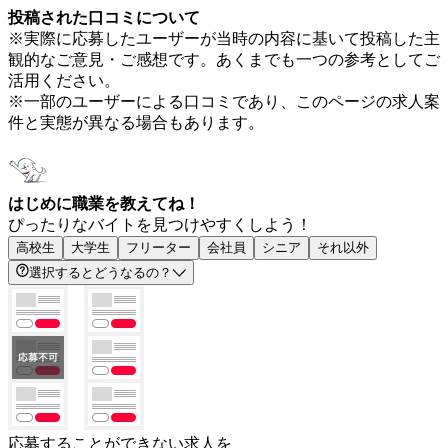
投稿された口コミについて
※実際に応募したユーザーが当時の内容に基いて投稿した主
観的なご意見・ご感想です。あくまでも一つの参考としてご
活用ください。
※一部のユーザーによる口コミであり、このページの求人案
件と実態が異なる場合もあります。
はじめに職業を教えてね！
ぴったりなバイトを見つけやすくしよう！
高校生
大学生
フリーター
会社員
シニア
それ以外
選択するとどうなるの？
応募することができない求人を