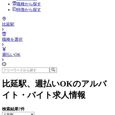
職種から探す
特徴から探す
比延駅
職種を選択
週払いOK
比延駅、週払いOK
のアルバ
イト・バイト求人情報
検索結果
7
件