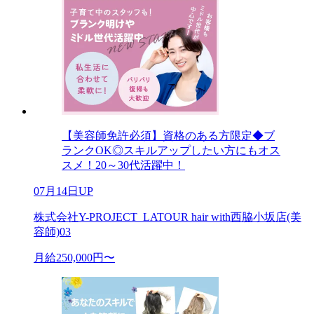
【美容師免許必須】資格のある方限定◆ブ
ランクOK◎スキルアップしたい方にもオス
スメ！20～30代活躍中！
07月14日UP
株式会社Y-PROJECT_LATOUR hair with西脇小坂店(美
容師)03
月給250,000円〜