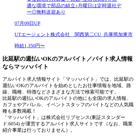
適な環境で部品の組立♪月曜日は定時退社デ
ー◎無料送迎あり
07月09日UP
UTエージェント株式会社 関西第二CU_兵庫県加東市
時給1,350円〜
比延駅の週払いOKのアルバイト／バイト求人情報
ならマッハバイト
アルバイト求人情報サイト「マッハバイト」では、比延駅の
週払いOKのアルバイトを始めとしたお仕事情報を地域、路
線、職種、特徴などさまざまな方法で検索可能です。
比延駅の週払いOKのアルバイトの他にも全国の求人情報、
カフェやアパレル、イベントスタッフのバイトなどの人気職
種も多数掲載！
「マッハバイト」は株式会社リブセンス(東証スタンダー
ド:6054) が運営するアルバイト求人サイトです（なお、職業
紹介事業は行っておりません）。