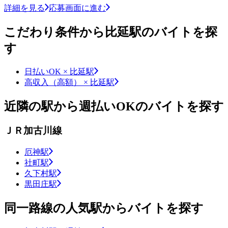
詳細を見る
応募画面に進む
こだわり条件から比延駅のバイトを探
す
日払いOK × 比延駅
高収入（高額） × 比延駅
近隣の駅から週払いOKのバイトを探す
ＪＲ加古川線
厄神駅
社町駅
久下村駅
黒田庄駅
同一路線の人気駅からバイトを探す