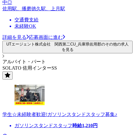
中◎
佐用駅、播磨徳久駅、上月駅
交通費支給
未経験OK
詳細を見る
応募画面に進む
UTエージェント株式会社 関西第二CU_兵庫県佐用郡のその他の求人
を見る
アルバイト・パート
SOLATO 佐用インターSS
学生☆未経験者歓迎!ガソリンスタンドスタッフ募集♪
ガソリンスタンドスタッフ
時給
1,210
円