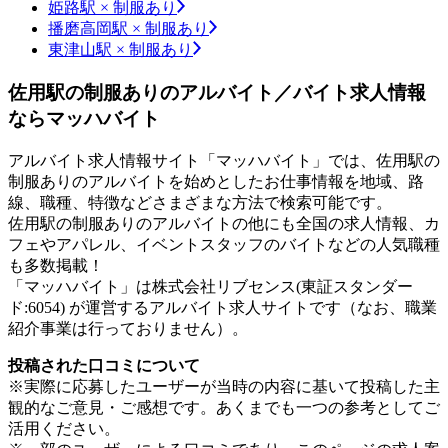
姫路駅 × 制服あり
播磨高岡駅 × 制服あり
東津山駅 × 制服あり
佐用駅の制服ありのアルバイト／バイト求人情報
ならマッハバイト
アルバイト求人情報サイト「マッハバイト」では、佐用駅の
制服ありのアルバイトを始めとしたお仕事情報を地域、路
線、職種、特徴などさまざまな方法で検索可能です。
佐用駅の制服ありのアルバイトの他にも全国の求人情報、カ
フェやアパレル、イベントスタッフのバイトなどの人気職種
も多数掲載！
「マッハバイト」は株式会社リブセンス(東証スタンダー
ド:6054) が運営するアルバイト求人サイトです（なお、職業
紹介事業は行っておりません）。
投稿された口コミについて
※実際に応募したユーザーが当時の内容に基いて投稿した主
観的なご意見・ご感想です。あくまでも一つの参考としてご
活用ください。