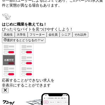
※一部のユーザーによる口コミであり、このページの求人案
件と実態が異なる場合もあります。
はじめに職業を教えてね！
ぴったりなバイトを見つけやすくしよう！
高校生
大学生
フリーター
会社員
シニア
それ以外
選択するとどうなるの？
応募することができない求人を
非表示にすることができます