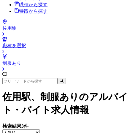
職種から探す
特徴から探す
佐用駅
職種を選択
制服あり
佐用駅、制服あり
のアルバイ
ト・バイト求人情報
検索結果
3
件