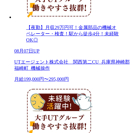
【夜勤】月収29万円可！金属部品の機械オ
ペレーター・検査！駅から徒歩4分！未経験
OK◎
08月07日UP
UTエージェント株式会社 関西第二CU_兵庫県神崎郡
福崎町_機械操作
月給199,000円〜295,000円