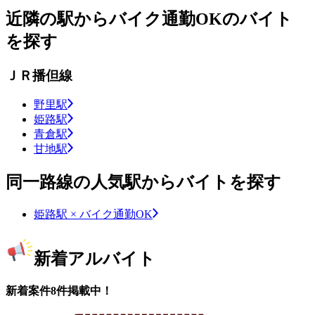
近隣の駅からバイク通勤OKのバイト
を探す
ＪＲ播但線
野里駅
姫路駅
青倉駅
甘地駅
同一路線の人気駅からバイトを探す
姫路駅 × バイク通勤OK
新着アルバイト
新着案件8件掲載中！