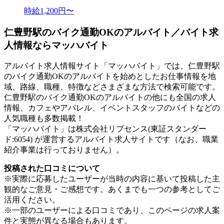
時給1,200円〜
仁豊野駅のバイク通勤OKのアルバイト／バイト求
人情報ならマッハバイト
アルバイト求人情報サイト「マッハバイト」では、仁豊野駅
のバイク通勤OKのアルバイトを始めとしたお仕事情報を地
域、路線、職種、特徴などさまざまな方法で検索可能です。
仁豊野駅のバイク通勤OKのアルバイトの他にも全国の求人
情報、カフェやアパレル、イベントスタッフのバイトなどの
人気職種も多数掲載！
「マッハバイト」は株式会社リブセンス(東証スタンダー
ド:6054) が運営するアルバイト求人サイトです（なお、職業
紹介事業は行っておりません）。
投稿された口コミについて
※実際に応募したユーザーが当時の内容に基いて投稿した主
観的なご意見・ご感想です。あくまでも一つの参考としてご
活用ください。
※一部のユーザーによる口コミであり、このページの求人案
件と実態が異なる場合もあります。