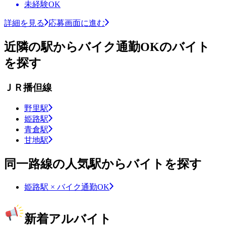
未経験OK
詳細を見る
応募画面に進む
近隣の駅からバイク通勤OKのバイト
を探す
ＪＲ播但線
野里駅
姫路駅
青倉駅
甘地駅
同一路線の人気駅からバイトを探す
姫路駅 × バイク通勤OK
新着アルバイト