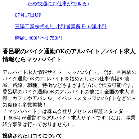
ため快適にお仕事ができる♪
07月17日UP
三陽工業株式会社 小野営業所⑧_6/派小野
時給1,400円〜1,750円
香呂駅のバイク通勤OKのアルバイト／バイト求人
情報ならマッハバイト
アルバイト求人情報サイト「マッハバイト」では、香呂駅の
バイク通勤OKのアルバイトを始めとしたお仕事情報を地
域、路線、職種、特徴などさまざまな方法で検索可能です。
香呂駅のバイク通勤OKのアルバイトの他にも全国の求人情
報、カフェやアパレル、イベントスタッフのバイトなどの人
気職種も多数掲載！
「マッハバイト」は株式会社リブセンス(東証スタンダー
ド:6054) が運営するアルバイト求人サイトです（なお、職業
紹介事業は行っておりません）。
投稿された口コミについて