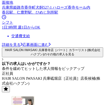
面接地
兵庫県姫路市香寺町犬飼527-1 ハローズ香寺モール内
香呂駅、仁豊野駅、ひめじ別所駅
シフト
1日3時間 週1日からOK
交通費支給
詳細を見る
応募画面に進む
HAIR SALON IWASAKI 兵庫香寺店［パート］カラーリスト(株式会社
ハクブン)のその他の求人を見る
以下の求人はいかがですか？
条件を緩めてヒットした求人情報をピックアップ
正社員
HAIR SALON IWASAKI 兵庫砥堀店［正社員］店長候補(株
式会社ハクブン)