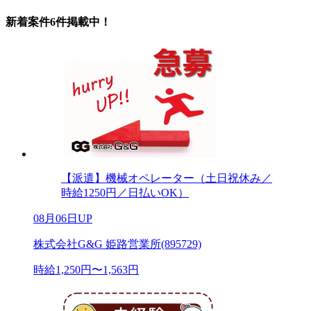
新着案件6件掲載中！
【派遣】機械オペレーター（土日祝休み／
時給1250円／日払いOK）
08月06日UP
株式会社G&G 姫路営業所(895729)
時給1,250円〜1,563円