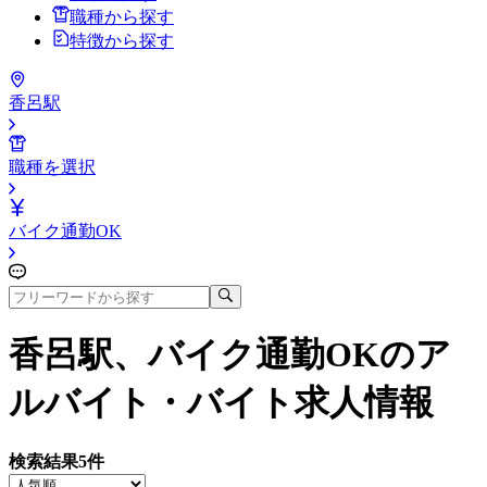
職種から探す
特徴から探す
香呂駅
職種を選択
バイク通勤OK
香呂駅、バイク通勤OK
のア
ルバイト・バイト求人情報
検索結果
5
件