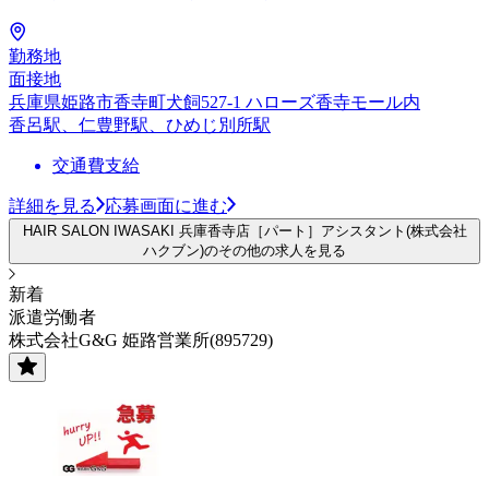
勤務地
面接地
兵庫県姫路市香寺町犬飼527-1 ハローズ香寺モール内
香呂駅、仁豊野駅、ひめじ別所駅
交通費支給
詳細を見る
応募画面に進む
HAIR SALON IWASAKI 兵庫香寺店［パート］アシスタント(株式会社
ハクブン)のその他の求人を見る
新着
派遣労働者
株式会社G&G 姫路営業所(895729)