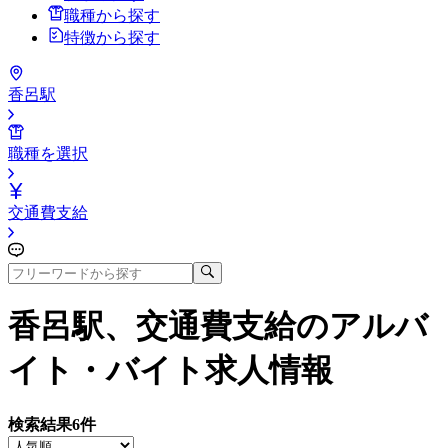
職種から探す
特徴から探す
香呂駅
職種を選択
交通費支給
香呂駅、交通費支給
のアルバ
イト・バイト求人情報
検索結果
6
件