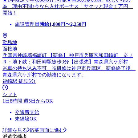
為、理由不問♪今なら入社ボーナス「サクッと現金１万円」
開始！
施設管理員
時給
1,800
円〜
2,250
円
勤務地
面接地
兵庫県神崎郡福崎町 【研修】 神戸市兵庫区和田崎町 ※Ｊ
Ｒ・地下鉄：和田岬駅徒歩3分【出張先】青森県六ケ所村
※車の持ち込み不可 ※研修は神戸市兵庫区、研修終了後、
青森県六ケ所村での勤務になります。
福崎駅 徒歩5分
シフト
1日8時間 週5日からOK
交通費支給
未経験OK
詳細を見る
応募画面に進む
派遣労働者