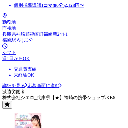
個別指導講師
1コマ(80分)
2,128
円〜
勤務地
面接地
兵庫県神崎郡福崎町福崎新244-1
福崎駅 徒歩3分
シフト
週1日からOK
交通費支給
未経験OK
詳細を見る
応募画面に進む
派遣労働者
株式会社シエロ_兵庫県【★】福崎の携帯ショップ/KB6