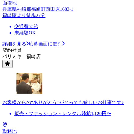
面接地
兵庫県神崎郡福崎町西田原1683-1
福崎駅より徒歩27分
交通費支給
未経験OK
詳細を見る
応募画面に進む
契約社員
パリミキ 福崎店
お客様からの“ありがとう”がとっても嬉しいお仕事です♪
販売・ファッション・レンタル
時給
1,120
円〜
勤務地