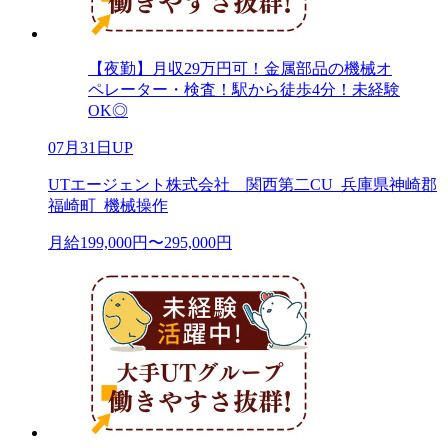
【夜勤】月収29万円可！金属部品の機械オ
ペレーター・検査！駅から徒歩4分！未経験
OK◎
07月31日UP
UTエージェント株式会社 関西第二CU_兵庫県神崎郡
福崎町_機械操作
月給199,000円〜295,000円