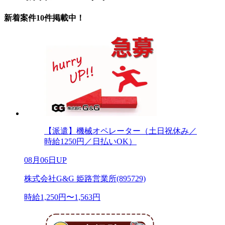
新着案件10件掲載中！
【派遣】機械オペレーター（土日祝休み／
時給1250円／日払いOK）
08月06日UP
株式会社G&G 姫路営業所(895729)
時給1,250円〜1,563円