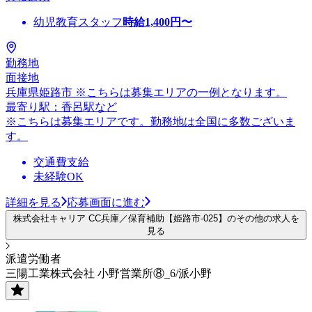
幼児教育スタッフ
時給
1,400
円〜
勤務地
面接地
兵庫県姫路市 ※こちらは募集エリアの一例となります。
最寄り駅：香呂駅など
※こちらは募集エリアです。勤務地は全国に多数ございま
す。
交通費支給
未経験OK
詳細を見る
応募画面に進む
株式会社キャリア CC兵庫／保育補助【姫路市-025】のその他の求人を
見る
派遣労働者
三陽工業株式会社 小野営業所⑧_6/派小野