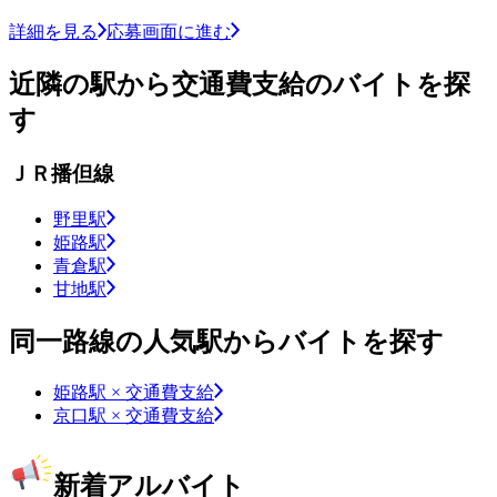
詳細を見る
応募画面に進む
近隣の駅から交通費支給のバイトを探
す
ＪＲ播但線
野里駅
姫路駅
青倉駅
甘地駅
同一路線の人気駅からバイトを探す
姫路駅 × 交通費支給
京口駅 × 交通費支給
新着アルバイト