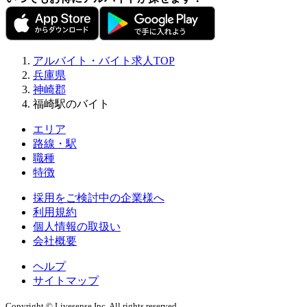
アルバイト・バイト求人TOP
兵庫県
神崎郡
福崎駅のバイト
エリア
路線・駅
職種
特徴
採用をご検討中の企業様へ
利用規約
個人情報の取扱い
会社概要
ヘルプ
サイトマップ
Copyright © Livesense Inc. All rights reserved.