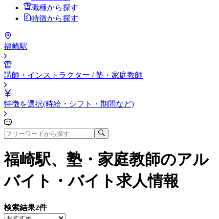
職種から探す
特徴から探す
福崎駅
講師・インストラクター / 塾・家庭教師
特徴を選択(時給・シフト・期間など)
福崎駅、塾・家庭教師
のアル
バイト・バイト求人情報
検索結果
2
件