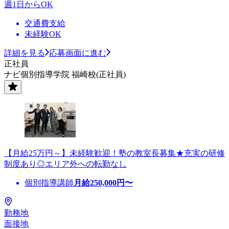
週1日からOK
交通費支給
未経験OK
詳細を見る
応募画面に進む
正社員
ナビ個別指導学院 福崎校(正社員)
【月給25万円～】未経験歓迎！塾の教室長募集★充実の研修
制度あり◎エリア外への転勤なし
個別指導講師
月給
250,000
円〜
勤務地
面接地