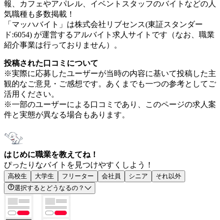
報、カフェやアパレル、イベントスタッフのバイトなどの人
気職種も多数掲載！
「マッハバイト」は株式会社リブセンス(東証スタンダー
ド:6054) が運営するアルバイト求人サイトです（なお、職業
紹介事業は行っておりません）。
投稿された口コミについて
※実際に応募したユーザーが当時の内容に基いて投稿した主
観的なご意見・ご感想です。あくまでも一つの参考としてご
活用ください。
※一部のユーザーによる口コミであり、このページの求人案
件と実態が異なる場合もあります。
はじめに職業を教えてね！
ぴったりなバイトを見つけやすくしよう！
高校生
大学生
フリーター
会社員
シニア
それ以外
選択するとどうなるの？