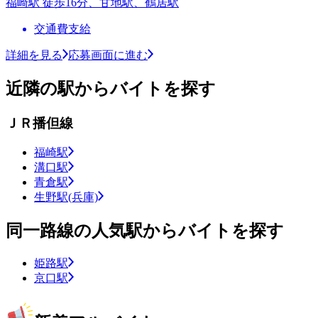
福崎駅 徒歩16分、甘地駅、鶴居駅
交通費支給
詳細を見る
応募画面に進む
近隣の駅からバイトを探す
ＪＲ播但線
福崎駅
溝口駅
青倉駅
生野駅(兵庫)
同一路線の人気駅からバイトを探す
姫路駅
京口駅