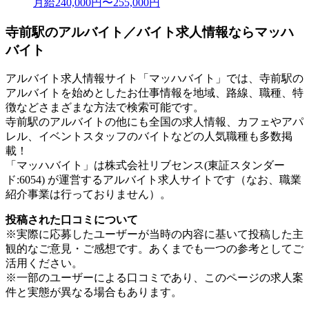
月給240,000円〜255,000円
寺前駅のアルバイト／バイト求人情報ならマッハ
バイト
アルバイト求人情報サイト「マッハバイト」では、寺前駅の
アルバイトを始めとしたお仕事情報を地域、路線、職種、特
徴などさまざまな方法で検索可能です。
寺前駅のアルバイトの他にも全国の求人情報、カフェやアパ
レル、イベントスタッフのバイトなどの人気職種も多数掲
載！
「マッハバイト」は株式会社リブセンス(東証スタンダー
ド:6054) が運営するアルバイト求人サイトです（なお、職業
紹介事業は行っておりません）。
投稿された口コミについて
※実際に応募したユーザーが当時の内容に基いて投稿した主
観的なご意見・ご感想です。あくまでも一つの参考としてご
活用ください。
※一部のユーザーによる口コミであり、このページの求人案
件と実態が異なる場合もあります。