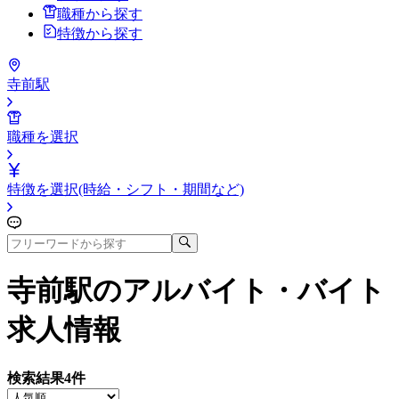
職種から探す
特徴から探す
寺前駅
職種を選択
特徴を選択(時給・シフト・期間など)
寺前駅
のアルバイト・バイト
求人情報
検索結果
4
件