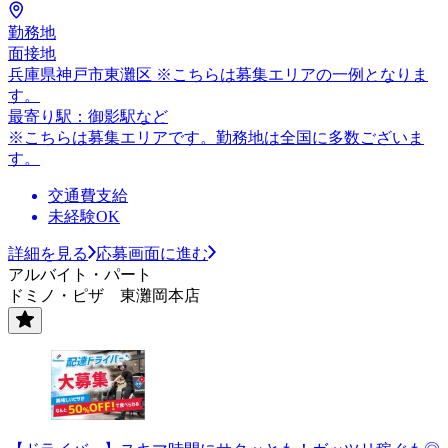
勤務地
面接地
兵庫県神戸市東灘区 ※こちらは募集エリアの一例となりま
す。
最寄り駅：御影駅など
※こちらは募集エリアです。勤務地は全国に多数ございま
す。
交通費支給
未経験OK
詳細を見る
応募画面に進む
アルバイト・パート
ドミノ・ピザ 東灘岡本店