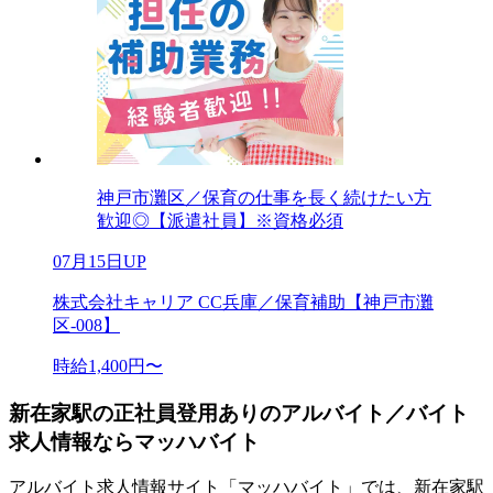
神戸市灘区／保育の仕事を長く続けたい方
歓迎◎【派遣社員】※資格必須
07月15日UP
株式会社キャリア CC兵庫／保育補助【神戸市灘
区-008】
時給1,400円〜
新在家駅の正社員登用ありのアルバイト／バイト
求人情報ならマッハバイト
アルバイト求人情報サイト「マッハバイト」では、新在家駅