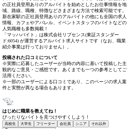
の正社員登用ありのアルバイトを始めとしたお仕事情報を地
域、路線、職種、特徴などさまざまな方法で検索可能です。
新在家駅の正社員登用ありのアルバイトの他にも全国の求人
情報、カフェやアパレル、イベントスタッフのバイトなどの
人気職種も多数掲載！
「マッハバイト」は株式会社リブセンス(東証スタンダー
ド:6054) が運営するアルバイト求人サイトです（なお、職業
紹介事業は行っておりません）。
投稿された口コミについて
※実際に応募したユーザーが当時の内容に基いて投稿した主
観的なご意見・ご感想です。あくまでも一つの参考としてご
活用ください。
※一部のユーザーによる口コミであり、このページの求人案
件と実態が異なる場合もあります。
はじめに職業を教えてね！
ぴったりなバイトを見つけやすくしよう！
高校生
大学生
フリーター
会社員
シニア
それ以外