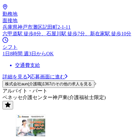
勤務地
面接地
兵庫県神戸市灘区記田町2-1-11
六甲道駅 徒歩8分、石屋川駅 徒歩7分、新在家駅 徒歩10分
シフト
1日8時間 週3日からOK
交通費支給
詳細を見る
応募画面に進む
株式会社aun(介護職)1367のその他の求人を見る
アルバイト・パート
ベネッセ介護センター神戸東(介護福祉士限定)