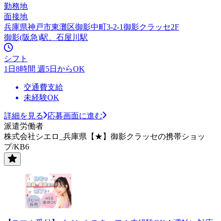
勤務地
面接地
兵庫県神戸市東灘区御影中町3-2-1御影クラッセ2F
御影(阪急)駅、石屋川駅
シフト
1日8時間 週5日からOK
交通費支給
未経験OK
詳細を見る
応募画面に進む
派遣労働者
株式会社シエロ_兵庫県【★】御影クラッセの携帯ショッ
プ/KB6