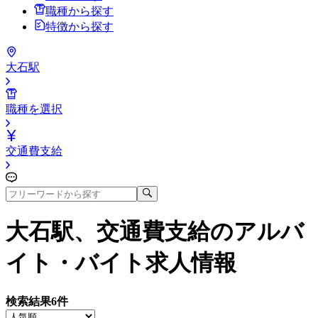
職種から探す
特徴から探す
大石駅
職種を選択
交通費支給
大石駅、交通費支給
のアルバ
イト・バイト求人情報
検索結果
6
件