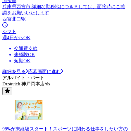
面接地
兵庫県西宮市 詳細な勤務地につきましては、面接時にご確
認をお願いいたします
西宮北口駅
シフト
週4日からOK
交通費支給
未経験OK
短期OK
詳細を見る
応募画面に進む
アルバイト・パート
Dr.stretch 神戸岡本店/ds
98%が未経験スタート！スポーツに関わる仕事をしたい方の