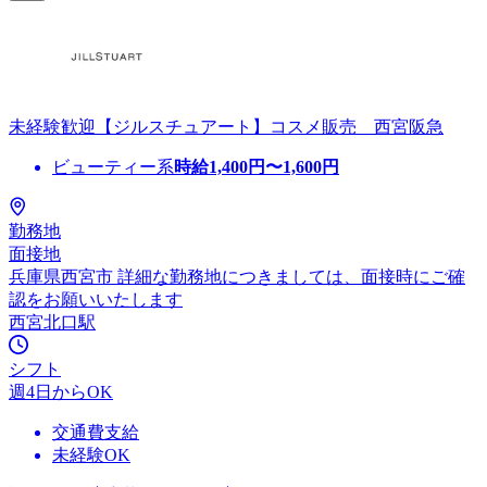
未経験歓迎【ジルスチュアート】コスメ販売 西宮阪急
ビューティー系
時給
1,400
円〜
1,600
円
勤務地
面接地
兵庫県西宮市 詳細な勤務地につきましては、面接時にご確
認をお願いいたします
西宮北口駅
シフト
週4日からOK
交通費支給
未経験OK