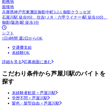
勤務地
面接地
兵庫県神戸市東灘区御影中町3-2-1 御影クラッセ3F
石屋川駅 徒歩9分、住吉(ＪＲ・六甲ライナー)駅 徒歩10分、
御影(阪急)駅 徒歩3分
シフト
1日4時間 週2日からOK
交通費支給
未経験OK
詳細を見る
応募画面に進む
こだわり条件から芦屋川駅のバイトを
探す
未経験者歓迎 × 芦屋川駅
学歴不問 × 芦屋川駅
髪色・髪型自由 × 芦屋川駅