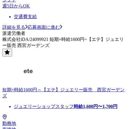
週5日からOK
交通費支給
詳細を見る
応募画面に進む
派遣労働者
株式会社iDA/24099921 短期×時給1600円~【エテ】ジュエリ
ー販売 西宮ガーデンズ
短期×時給1600円～【エテ】ジュエリー販売 西宮ガーデン
ズ
ジュエリーショップスタッフ
時給
1,600
円〜
1,700
円
勤務地