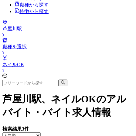
職種から探す
特徴から探す
芦屋川駅
職種を選択
ネイルOK
芦屋川駅、ネイルOK
のアル
バイト・バイト求人情報
検索結果
3
件