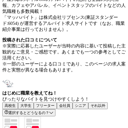
報、カフェやアパレル、イベントスタッフのバイトなどの人
気職種も多数掲載！
「マッハバイト」は株式会社リブセンス(東証スタンダー
ド:6054) が運営するアルバイト求人サイトです（なお、職業
紹介事業は行っておりません）。
投稿された口コミについて
※実際に応募したユーザーが当時の内容に基いて投稿した主
観的なご意見・ご感想です。あくまでも一つの参考としてご
活用ください。
※一部のユーザーによる口コミであり、このページの求人案
件と実態が異なる場合もあります。
はじめに職業を教えてね！
ぴったりなバイトを見つけやすくしよう！
高校生
大学生
フリーター
会社員
シニア
それ以外
選択するとどうなるの？