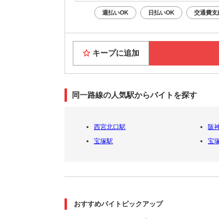
週払いOK
日払いOK
交通費支
キープに追加
同一路線の人気駅からバイトを探す
西宮北口駅
阪
宝塚駅
宝
おすすめバイトピックアップ