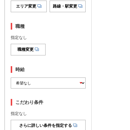
エリア変更
路線・駅変更
職種
指定なし
職種変更
時給
こだわり条件
指定なし
さらに詳しい条件を指定する