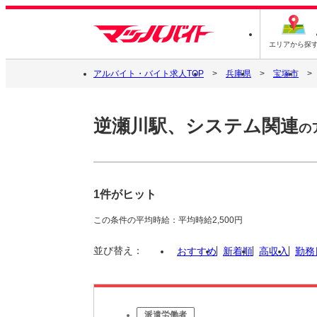
エリアから探
アルバイト・バイト求人TOP
兵庫県
宝塚市
逆瀬川駅、システム関連
の
1件がヒット
この条件の平均時給：平均時給2,500円
並び替え：
おすすめ
新着順
高収入
勤務
派遣労働者