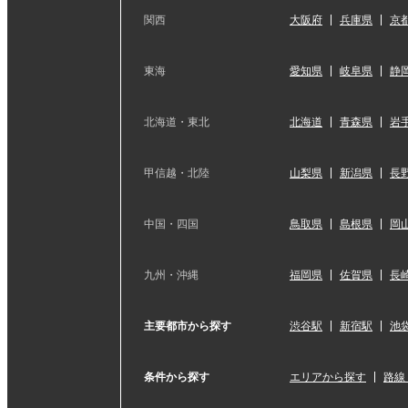
関西
大阪府
兵庫県
京
東海
愛知県
岐阜県
静
北海道・東北
北海道
青森県
岩
甲信越・北陸
山梨県
新潟県
長
中国・四国
鳥取県
島根県
岡
九州・沖縄
福岡県
佐賀県
長
主要都市から探す
渋谷駅
新宿駅
池
条件から探す
エリアから探す
路線