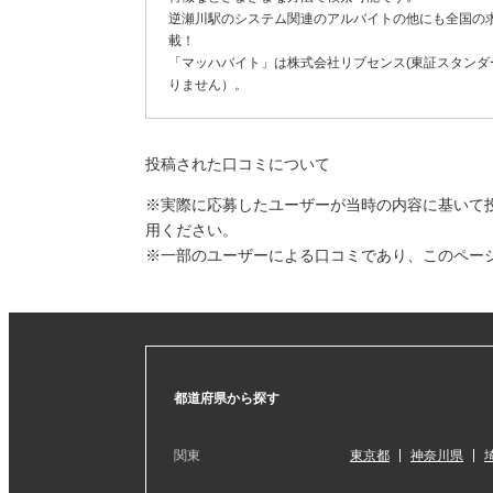
逆瀬川駅のシステム関連のアルバイトの他にも全国の
載！
「マッハバイト」は株式会社リブセンス(東証スタンダー
りません）。
投稿された口コミについて
※実際に応募したユーザーが当時の内容に基いて
用ください。
※一部のユーザーによる口コミであり、このペー
都道府県から探す
関東
東京都
神奈川県