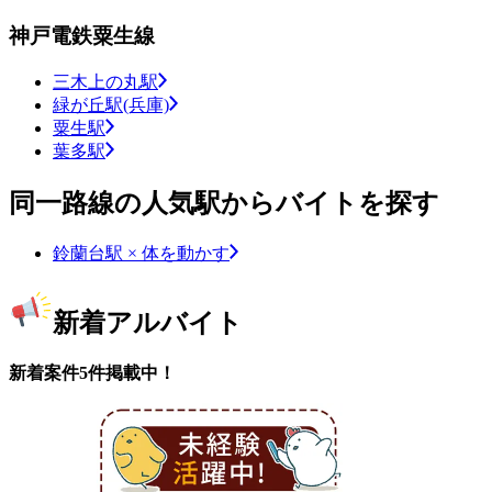
神戸電鉄粟生線
三木上の丸駅
緑が丘駅(兵庫)
粟生駅
葉多駅
同一路線の人気駅からバイトを探す
鈴蘭台駅 × 体を動かす
新着アルバイト
新着案件5件掲載中！