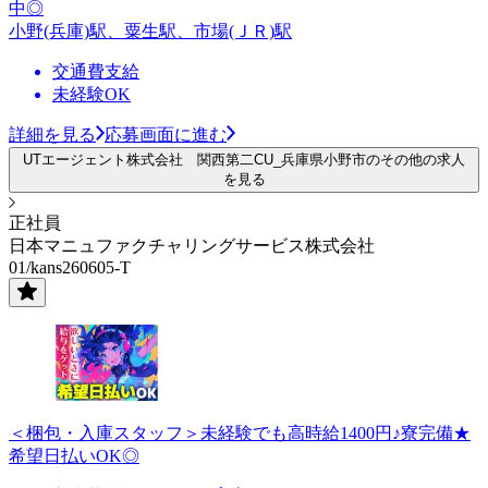
中◎
小野(兵庫)駅、粟生駅、市場(ＪＲ)駅
交通費支給
未経験OK
詳細を見る
応募画面に進む
UTエージェント株式会社 関西第二CU_兵庫県小野市のその他の求人
を見る
正社員
日本マニュファクチャリングサービス株式会社
01/kans260605-T
＜梱包・入庫スタッフ＞未経験でも高時給1400円♪寮完備★
希望日払いOK◎