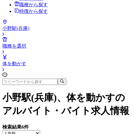
職種から探す
特徴から探す
小野駅(兵庫)
職種を選択
体を動かす
小野駅(兵庫)、体を動かす
の
アルバイト・バイト求人情報
検索結果
6
件