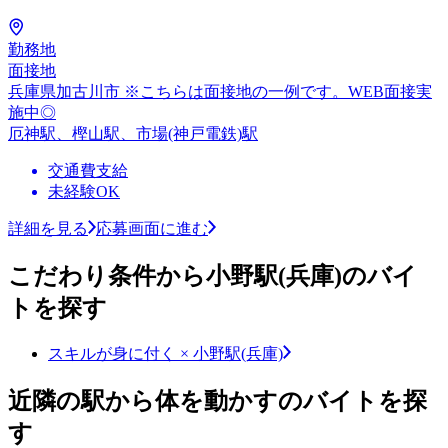
勤務地
面接地
兵庫県加古川市 ※こちらは面接地の一例です。WEB面接実
施中◎
厄神駅、樫山駅、市場(神戸電鉄)駅
交通費支給
未経験OK
詳細を見る
応募画面に進む
こだわり条件から小野駅(兵庫)のバイ
トを探す
スキルが身に付く × 小野駅(兵庫)
近隣の駅から体を動かすのバイトを探
す