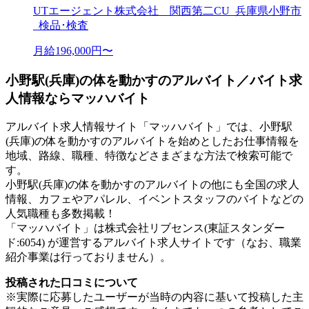
UTエージェント株式会社 関西第二CU_兵庫県小野市
_検品･検査
月給196,000円〜
小野駅(兵庫)の体を動かすのアルバイト／バイト求
人情報ならマッハバイト
アルバイト求人情報サイト「マッハバイト」では、小野駅
(兵庫)の体を動かすのアルバイトを始めとしたお仕事情報を
地域、路線、職種、特徴などさまざまな方法で検索可能で
す。
小野駅(兵庫)の体を動かすのアルバイトの他にも全国の求人
情報、カフェやアパレル、イベントスタッフのバイトなどの
人気職種も多数掲載！
「マッハバイト」は株式会社リブセンス(東証スタンダー
ド:6054) が運営するアルバイト求人サイトです（なお、職業
紹介事業は行っておりません）。
投稿された口コミについて
※実際に応募したユーザーが当時の内容に基いて投稿した主