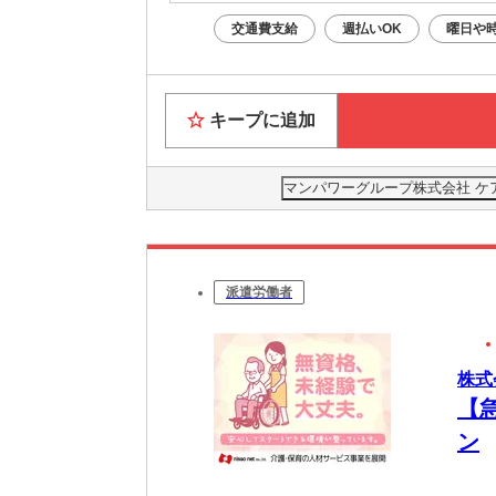
交通費支給
週払いOK
曜日や
キープに追加
マンパワーグループ株式会社 ケ
派遣労働者
株式
【
ン