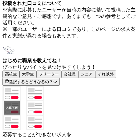
投稿された口コミについて
※実際に応募したユーザーが当時の内容に基いて投稿した主
観的なご意見・ご感想です。あくまでも一つの参考としてご
活用ください。
※一部のユーザーによる口コミであり、このページの求人案
件と実態が異なる場合もあります。
はじめに職業を教えてね！
ぴったりなバイトを見つけやすくしよう！
高校生
大学生
フリーター
会社員
シニア
それ以外
選択するとどうなるの？
応募することができない求人を