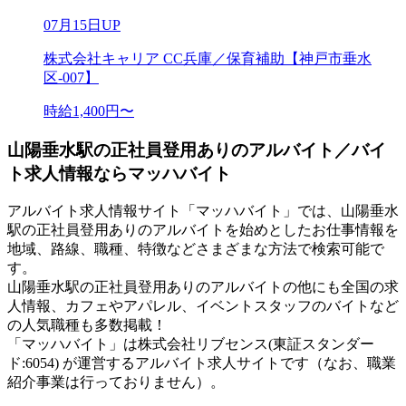
07月15日UP
株式会社キャリア CC兵庫／保育補助【神戸市垂水
区-007】
時給1,400円〜
山陽垂水駅の正社員登用ありのアルバイト／バイ
ト求人情報ならマッハバイト
アルバイト求人情報サイト「マッハバイト」では、山陽垂水
駅の正社員登用ありのアルバイトを始めとしたお仕事情報を
地域、路線、職種、特徴などさまざまな方法で検索可能で
す。
山陽垂水駅の正社員登用ありのアルバイトの他にも全国の求
人情報、カフェやアパレル、イベントスタッフのバイトなど
の人気職種も多数掲載！
「マッハバイト」は株式会社リブセンス(東証スタンダー
ド:6054) が運営するアルバイト求人サイトです（なお、職業
紹介事業は行っておりません）。