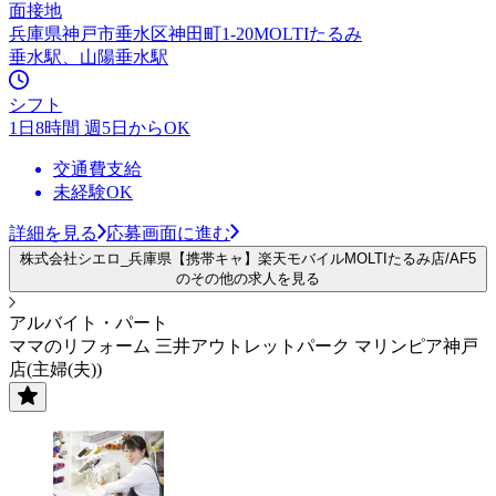
面接地
兵庫県神戸市垂水区神田町1-20MOLTIたるみ
垂水駅、山陽垂水駅
シフト
1日8時間 週5日からOK
交通費支給
未経験OK
詳細を見る
応募画面に進む
株式会社シエロ_兵庫県【携帯キャ】楽天モバイルMOLTIたるみ店/AF5
のその他の求人を見る
アルバイト・パート
ママのリフォーム 三井アウトレットパーク マリンピア神戸
店(主婦(夫))