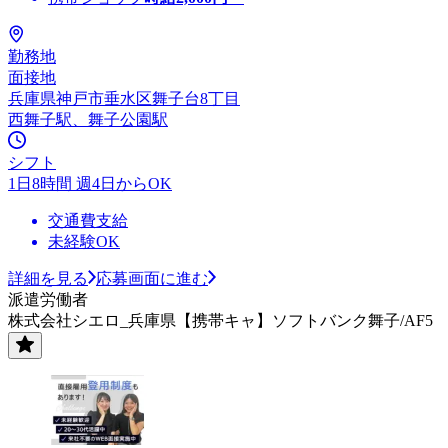
勤務地
面接地
兵庫県神戸市垂水区舞子台8丁目
西舞子駅、舞子公園駅
シフト
1日8時間 週4日からOK
交通費支給
未経験OK
詳細を見る
応募画面に進む
派遣労働者
株式会社シエロ_兵庫県【携帯キャ】ソフトバンク舞子/AF5