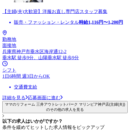
【主婦(夫)大歓迎】洋服お直し専門店スタッフ募集
販売・ファッション・レンタル
時給
1,116
円〜
1,200
円
勤務地
面接地
兵庫県神戸市垂水区海岸通12-2
垂水駅 徒歩9分、山陽垂水駅 徒歩9分
シフト
1日6時間 週3日からOK
交通費支給
詳細を見る
応募画面に進む
ママのリフォーム 三井アウトレットパーク マリンピア神戸店(主婦(夫))
のその他の求人を見る
以下の求人はいかがですか？
条件を緩めてヒットした求人情報をピックアップ