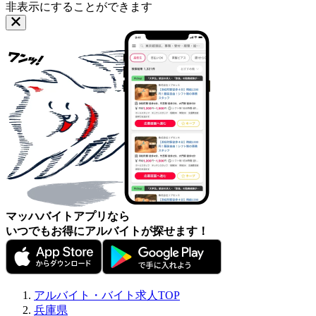
非表示にすることができます
マッハバイトアプリなら
いつでもお得にアルバイトが探せます！
アルバイト・バイト求人TOP
兵庫県