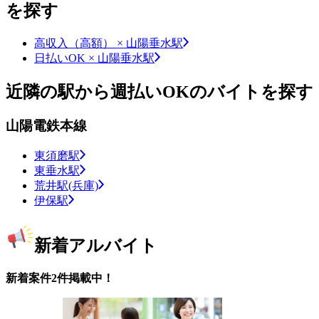
を探す
高収入（高額） × 山陽垂水駅
日払いOK × 山陽垂水駅
近隣の駅から週払いOKのバイトを探す
山陽電鉄本線
東須磨駅
東垂水駅
荒井駅(兵庫)
伊保駅
新着アルバイト
新着案件2件掲載中！