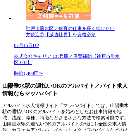
神戸市垂水区／保育の仕事を長く続けたい
方歓迎◎【派遣社員】※資格必須
07月15日UP
株式会社キャリア CC兵庫／保育補助【神戸市垂水
区-007】
時給1,400円〜
山陽垂水駅の週払いOKのアルバイト／バイト求人
情報ならマッハバイト
アルバイト求人情報サイト「マッハバイト」では、山陽垂水
駅の週払いOKのアルバイトを始めとしたお仕事情報を地
域、路線、職種、特徴などさまざまな方法で検索可能です。
山陽垂水駅の週払いOKのアルバイトの他にも全国の求人情
報、カフェやアパレル、イベントスタッフのバイトなどの人