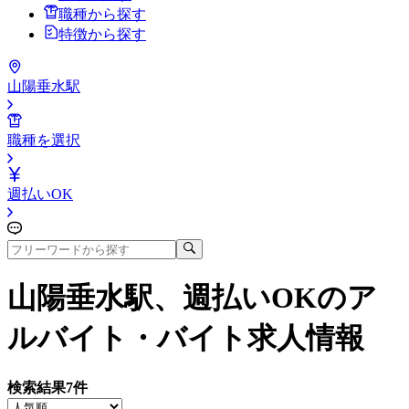
職種から探す
特徴から探す
山陽垂水駅
職種を選択
週払いOK
山陽垂水駅、週払いOK
のア
ルバイト・バイト求人情報
検索結果
7
件