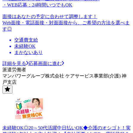
・WEB応募：24時間いつでもOK
面接はあなたの予定に合わせて調整します！
Web面接・電話面接・対面面接から、ご希望の方法を選べま
す◎
交通費支給
未経験OK
まかないあり
詳細を見る
応募画面に進む
派遣労働者
マンパワーグループ株式会社 ケアサービス事業部(介護) 神
戸支店
未経験OK◎20～50代活躍中日払いOK◆介護のオシゴト！実