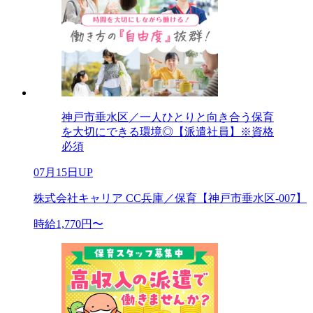
神戸市垂水区／一人ひとりと向き合う保育
を大切にできる環境◎【派遣社員】※資格
必須
07月15日UP
株式会社キャリア CC兵庫／保育【神戸市垂水区-007】
時給1,770円〜