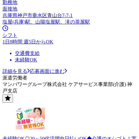
勤務地
面接地
兵庫県神戸市垂水区青山台7-7-1
塩屋(兵庫)駅、山陽塩屋駅、滝の茶屋駅
シフト
1日8時間 週5日からOK
交通費支給
未経験OK
詳細を見る
応募画面に進む
派遣労働者
マンパワーグループ株式会社 ケアサービス事業部(介護) 神
戸支店
未経験OK◎20～50代活躍中日払いOK◆介護のオシゴト！実