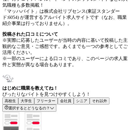
気職種も多数掲載！
「マッハバイト」は株式会社リブセンス(東証スタンダー
ド:6054) が運営するアルバイト求人サイトです（なお、職業
紹介事業は行っておりません）。
投稿された口コミについて
※実際に応募したユーザーが当時の内容に基いて投稿した主
観的なご意見・ご感想です。あくまでも一つの参考としてご
活用ください。
※一部のユーザーによる口コミであり、このページの求人案
件と実態が異なる場合もあります。
はじめに職業を教えてね！
ぴったりなバイトを見つけやすくしよう！
高校生
大学生
フリーター
会社員
シニア
それ以外
選択するとどうなるの？