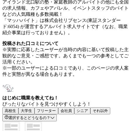
アイランド北口駅の塾・家庭教師のアルバイトの他にも全国
の求人情報、カフェやアパレル、イベントスタッフのバイト
などの人気職種も多数掲載！
「マッハバイト」は株式会社リブセンス(東証スタンダー
ド:6054) が運営するアルバイト求人サイトです（なお、職業
紹介事業は行っておりません）。
投稿された口コミについて
※実際に応募したユーザーが当時の内容に基いて投稿した主
観的なご意見・ご感想です。あくまでも一つの参考としてご
活用ください。
※一部のユーザーによる口コミであり、このページの求人案
件と実態が異なる場合もあります。
はじめに職業を教えてね！
ぴったりなバイトを見つけやすくしよう！
高校生
大学生
フリーター
会社員
シニア
それ以外
選択するとどうなるの？