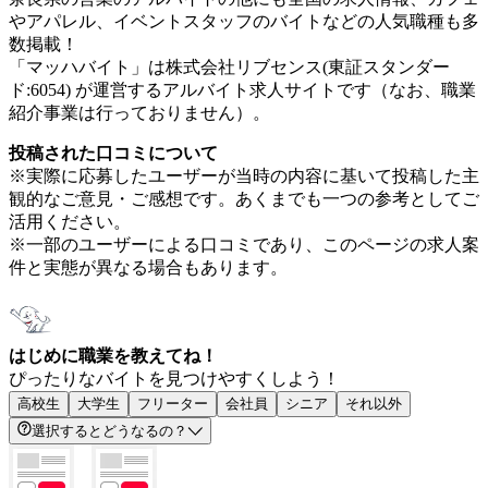
やアパレル、イベントスタッフのバイトなどの人気職種も多
数掲載！
「マッハバイト」は株式会社リブセンス(東証スタンダー
ド:6054) が運営するアルバイト求人サイトです（なお、職業
紹介事業は行っておりません）。
投稿された口コミについて
※実際に応募したユーザーが当時の内容に基いて投稿した主
観的なご意見・ご感想です。あくまでも一つの参考としてご
活用ください。
※一部のユーザーによる口コミであり、このページの求人案
件と実態が異なる場合もあります。
はじめに職業を教えてね！
ぴったりなバイトを見つけやすくしよう！
高校生
大学生
フリーター
会社員
シニア
それ以外
選択するとどうなるの？