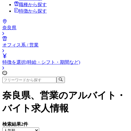
職種から探す
特徴から探す
奈良県
オフィス系 / 営業
特徴を選択(時給・シフト・期間など)
奈良県、営業
のアルバイト・
バイト求人情報
検索結果
2
件