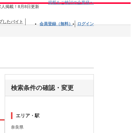
掲載をご検討の企業様へ
求人掲載！8月8日更新
プしたバイト
会員登録（無料）
ログイン
検索条件の確認・変更
エリア・駅
奈良県