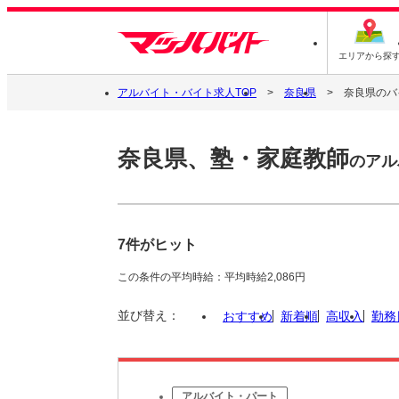
エリアから探
アルバイト・バイト求人TOP
奈良県
奈良県のバ
奈良県、塾・家庭教師
のアル
7件がヒット
この条件の平均時給：平均時給2,086円
並び替え：
おすすめ
新着順
高収入
勤務
アルバイト・パート