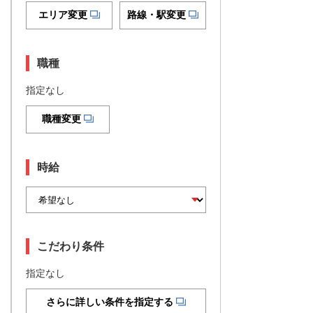
エリア変更
路線・駅変更
職種
指定なし
職種変更
時給
こだわり条件
指定なし
さらに詳しい条件を指定する